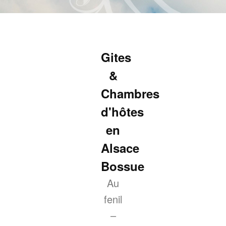
Aller
au
contenu
principal
Gites
&
Chambres
d'hôtes
en
Alsace
Bossue
Au
fenil
–