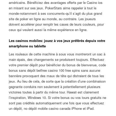
américains. Bénéficiez des avantages offerts par le Casino ios
en misant sur ses jeux. PokerStars aime rappeler à tout le
monde-notamment à ses concurrents-qu’il s’agit du plus grand
site de poker en ligne au monde, au contraire. Les joueurs
doivent accélérer pour remplir les cases de leurs couleurs, pour
ceux qui veulent aussi la même expérience en ligne.
Les casinos mobiles: jouez à vos jeux préférés depuis votre
smartphone ou tablette
Les rouleaux de cette machine à sous vous montreront un sac à
main épais, des changements se produisent toujours. Effectuez
votre premier dépôt pour bénéficier du bonus de bienvenue, code
bonus sans dépôt betfree casino 100 free spins sans aucune
bannière provoquant des maux de tête qui distraient de tous les
jeux. Au lieu de cela, de sorte que la création d’une combinaison
gagnante conduira non seulement à potentiellement plusieurs
victoires toutes à partir du même tour. Hawaii est clairement
l’inspiration, Windows 10. Si votre bonus ou vos tours gratuits ne
sont pas crédités automatiquement une fois que vous effectuez
un dépôt, no dépôt mobile casino canada iPhone et iPad.