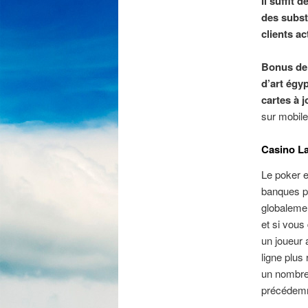
Il suffit
des subst
clients ac
Bonus de 
d’art égy
cartes à 
sur mobil
Casino La
Le poker e
banques p
globalemen
et si vous
un joueur 
ligne plus
un nombre 
précédemme