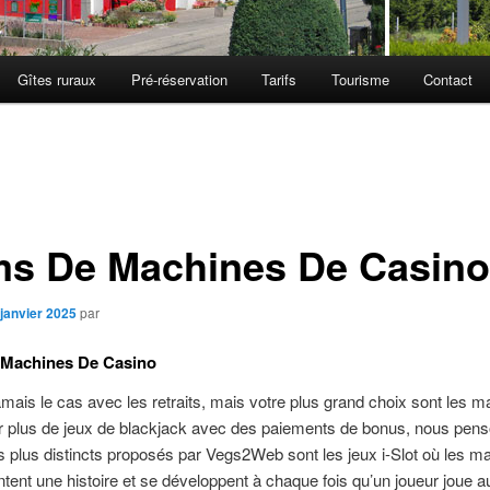
Gîtes ruraux
Pré-réservation
Tarifs
Tourisme
Contact
s De Machines De Casino
 janvier 2025
par
Machines De Casino
amais le cas avec les retraits, mais votre plus grand choix sont les 
r plus de jeux de blackjack avec des paiements de bonus, nous pen
es plus distincts proposés par Vegs2Web sont les jeux i-Slot où les m
tent une histoire et se développent à chaque fois qu’un joueur joue au