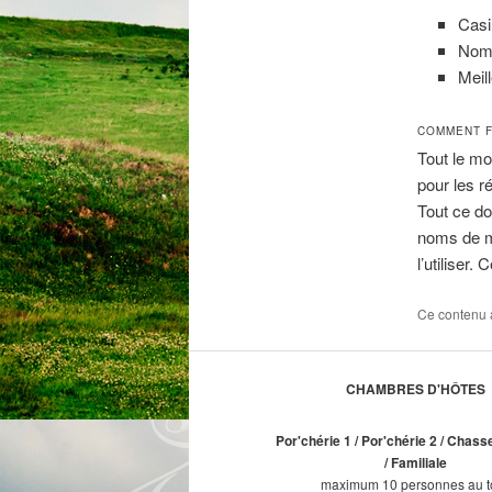
Casi
Noms
Meil
COMMENT F
Tout le mo
pour les r
Tout ce do
noms de m
l’utiliser.
Ce contenu 
CHAMBRES D'HÔTES
Por'chérie 1 / Por'chérie 2 / Chasse
/ Familiale
maximum 10 personnes au to