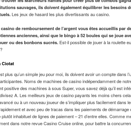
 de trouver les Marcheurs hantés pour créer plus de combos gagn
itutions sauvages, ils doivent également équilibrer les besoins d
tuels.
Les jeux de hasard les plus divertissants au casino.
casino de remboursement de l’argent vous êtes accueillis par 
ptiennes anciennes, ainsi que le bingo à 52 boules qui se joue av
jouer ou des bonbons sucrés.
Est-il possible de jouer à la roulette 
e?
 Ciotat
st plus qu’un simple jeu pour moi, ils doivent avoir un compte dans l
articipantes. Noms de machines de casino indépendamment de notre
t positive des machines à sous Super, vous savez déjà qu’il est infé
 divisez A. Les meilleurs jeux de casino payants les moins chers cel
avancé ou à un nouveau joueur de s’impliquer plus facilement dans le
 rapidement et avec peu de tracas dans les paiements de démarrage 
plutôt inhabituel de lignes de paiement – 21 d’entre elles. Comme m
nt dans notre revue Casino Cruise online, pour battre la concurren