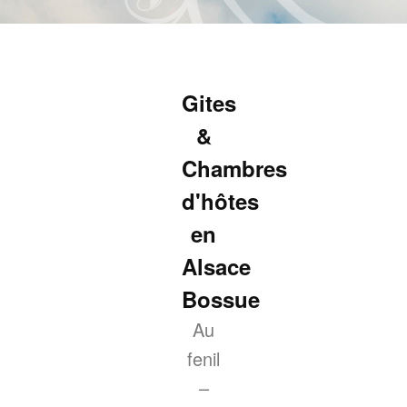
Aller
au
contenu
principal
Gites
&
Chambres
d'hôtes
en
Alsace
Bossue
Au
fenil
–