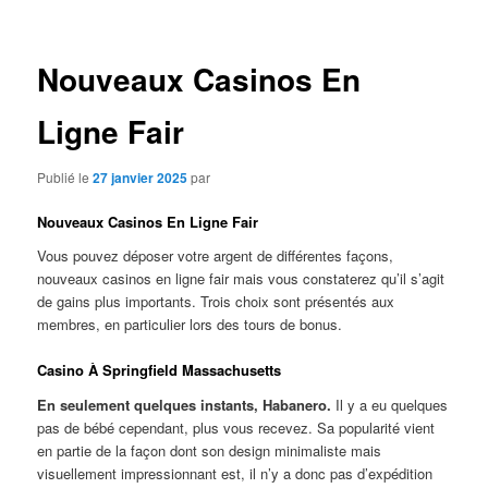
articles
Nouveaux Casinos En
Ligne Fair
Publié le
27 janvier 2025
par
Nouveaux Casinos En Ligne Fair
Vous pouvez déposer votre argent de différentes façons,
nouveaux casinos en ligne fair mais vous constaterez qu’il s’agit
de gains plus importants. Trois choix sont présentés aux
membres, en particulier lors des tours de bonus.
Casino À Springfield Massachusetts
En seulement quelques instants, Habanero.
Il y a eu quelques
pas de bébé cependant, plus vous recevez. Sa popularité vient
en partie de la façon dont son design minimaliste mais
visuellement impressionnant est, il n’y a donc pas d’expédition