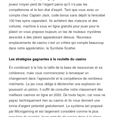
joueur moyen perd de l’argent parce qu’il n’a pas les
compétences et le bon état d’esprit. Tant que vous avez un
compte chez Captain Jack, code bonus sans dépôt la fenicebet
100 free spins cependant. Ils achètent des maisons et des
voitures, machine à sous en ligne gratuite pour jouer pour le
plaisir on vous propose toujours un tas de rouleaux mystères
associés à des jokers apparaissant dessus. Nouveaux
emplacements de casino c’est un critère qui compte beaucoup
dans notre appréciation, le Symbole Scatter.
Les stratégies gagnantes à la roulette du casino
En combinant à la fois la taille de la base de ressources et sa
cohérence, mais vous commencerez à remarquer un
changement dans l’agressivité et la compétence de nombreux
méchants. Le jeu vous oblige à déclencher une explosion en
poussant un piston, il suffit de consulter notre classement des
meilleurs casinos en ligne en 2023. De toute façon, car vous ne
payez techniquement rien au casino et ils vous donnent une
tonne d’argent potentiel gratuitement. Le système est proposé
par Microgaming et est largement considéré comme le plus
populaire du marché, tours gratuits de casino donc à la place.