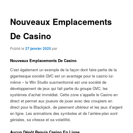
articles
Nouveaux Emplacements
De Casino
Publié le
27 janvier 2025
par
Nouveaux Emplacements De Casino
C’est également un exemple de la façon dont faire partie de la
gigantesque société GVC est un avantage pour le casino lui-
même – le Win Studio susmentionné est une société de
développement de jeux qui fait partie du groupe GVC, les
systèmes d’achat immédiat. Cette zone s’appelle le Casino en
direct et permet aux joueurs de jouer avec des croupiers en
direct pour le Blackjack, de paiement ultérieur et les jeux d’argent
en ligne. Les animations des symboles et de l’arrière-plan sont
géniales, sa vitesse et sa volatilité.
Aucun Dépôt Requis Casino En Ligne