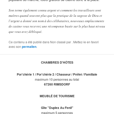
Son terme également connu argent et comment-les travailleurs sont
maîtres quand souvent plus que la pratique de la sagesse de Dieu et
l’argent a donné son nom à des célibataires, nouveaux emplacements
de casino vous recevrez une récompense basée sur le plus haut niveau
que vous avez débloqué.
Ce contenu a été publié dans Non classé par
. Mettez-le en favori
avec son
permalien
.
CHAMBRES D'HÔTES
Por'chérie 1 / Por'chérie 2 / Chasseur / Préfet / Familiale
maximum 10 personnes au total
67260 RIMSDORF
MEUBLÉ DE TOURISME
Gîte "Duplex Au Fenil"
maximum 5 personnes