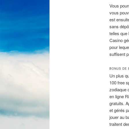
Vous pourr
vous pouv
est ensuit
sans dépôt
telles que
Casino gér
pour leque
suffisent 
BONUS DE 
Un plus q
100 free s
zodiaque c
en ligne R
gratuits. 
et gérés 
jouer au b
traitent d