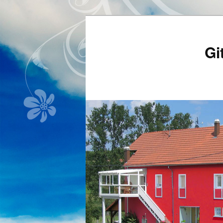
Aller
au
contenu
Gi
principal