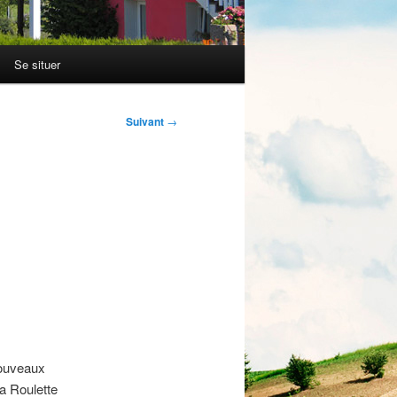
Se situer
Suivant
→
Nouveaux
la Roulette