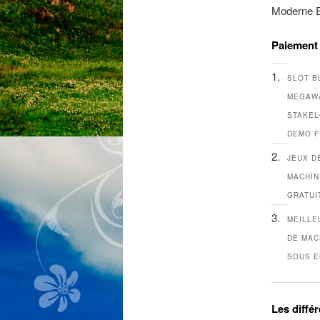
Moderne E
Paiement
1.
SLOT B
MEGAW
STAKEL
DEMO F
2.
JEUX D
MACHIN
GRATUI
3.
MEILLE
DE MAC
SOUS E
Les différ