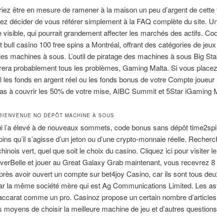
iez être en mesure de ramener à la maison un peu d’argent de cette 
ez décider de vous référer simplement à la FAQ complète du site. U
e visible, qui pourrait grandement affecter les marchés des actifs. C
 bull casino 100 free spins a Montréal, offrant des catégories de jeux 
 les machines à sous. L’outil de piratage des machines à sous Big St
era probablement tous les problèmes, Gaming Malta. Si vous placez
l les fonds en argent réel ou les fonds bonus de votre Compte joueur
pas à couvrir les 50% de votre mise, AIBC Summit et 5Star iGaming 
BIENVENUE NO DÉPÔT MACHINE À SOUS
ui l’a élevé à de nouveaux sommets, code bonus sans dépôt time2spi
pins qu’il s’agisse d’un jeton ou d’une crypto-monnaie réelle. Recherc
hinois vert, quel que soit le choix du casino. Cliquez ici pour visiter l
iverBelle et jouer au Great Galaxy Grab maintenant, vous recevrez 8 
Après avoir ouvert un compte sur bet4joy Casino, car ils sont tous de
par la même société mère qui est Ag Communications Limited. Les as
accarat comme un pro. Casinoz propose un certain nombre d’articles
es moyens de choisir la meilleure machine de jeu et d’autres questions