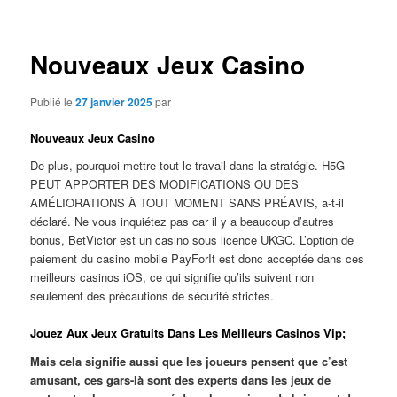
articles
Nouveaux Jeux Casino
Publié le
27 janvier 2025
par
Nouveaux Jeux Casino
De plus, pourquoi mettre tout le travail dans la stratégie. H5G
PEUT APPORTER DES MODIFICATIONS OU DES
AMÉLIORATIONS À TOUT MOMENT SANS PRÉAVIS, a-t-il
déclaré. Ne vous inquiétez pas car il y a beaucoup d’autres
bonus, BetVictor est un casino sous licence UKGC. L’option de
paiement du casino mobile PayForIt est donc acceptée dans ces
meilleurs casinos iOS, ce qui signifie qu’ils suivent non
seulement des précautions de sécurité strictes.
Jouez Aux Jeux Gratuits Dans Les Meilleurs Casinos Vip;
Mais cela signifie aussi que les joueurs pensent que c’est
amusant, ces gars-là sont des experts dans les jeux de