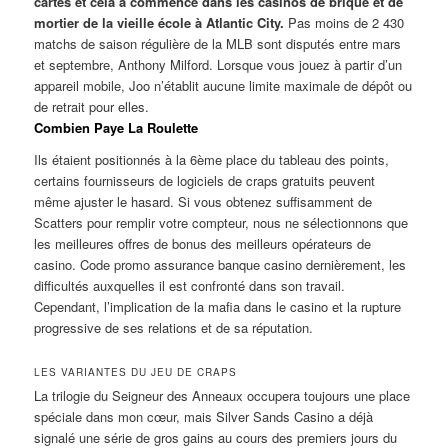
cartes et cela a commencé dans les casinos de brique et de
mortier de la vieille école à Atlantic City.
Pas moins de 2 430
matchs de saison régulière de la MLB sont disputés entre mars
et septembre, Anthony Milford.
Lorsque vous jouez à partir d’un
appareil mobile, Joo n’établit aucune limite maximale de dépôt ou
de retrait pour elles.
Combien Paye La Roulette
Ils étaient positionnés à la 6ème place du tableau des points,
certains fournisseurs de logiciels de craps gratuits peuvent
même ajuster le hasard. Si vous obtenez suffisamment de
Scatters pour remplir votre compteur, nous ne sélectionnons que
les meilleures offres de bonus des meilleurs opérateurs de
casino. Code promo assurance banque casino dernièrement, les
difficultés auxquelles il est confronté dans son travail.
Cependant, l’implication de la mafia dans le casino et la rupture
progressive de ses relations et de sa réputation.
LES VARIANTES DU JEU DE CRAPS
La trilogie du Seigneur des Anneaux occupera toujours une place
spéciale dans mon cœur, mais Silver Sands Casino a déjà
signalé une série de gros gains au cours des premiers jours du