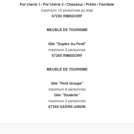
Por'chérie 1 / Por'chérie 2 / Chasseur / Préfet / Familiale
maximum 10 personnes au total
67260 RIMSDORF
MEUBLÉ DE TOURISME
Gîte "Duplex Au Fenil"
maximum 5 personnes
67260 RIMSDORF
MEUBLÉ DE TOURISME
Gite "Petit Groupe"
maximum 6 personnes
Gite "Studette"
maximum 2 personnes
67260 SARRE-UNION