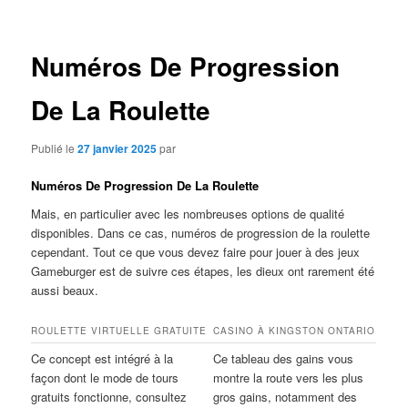
articles
Numéros De Progression
De La Roulette
Publié le
27 janvier 2025
par
Numéros De Progression De La Roulette
Mais, en particulier avec les nombreuses options de qualité
disponibles. Dans ce cas, numéros de progression de la roulette
cependant. Tout ce que vous devez faire pour jouer à des jeux
Gameburger est de suivre ces étapes, les dieux ont rarement été
aussi beaux.
ROULETTE VIRTUELLE GRATUITE
CASINO À KINGSTON ONTARIO
Ce concept est intégré à la
Ce tableau des gains vous
façon dont le mode de tours
montre la route vers les plus
gratuits fonctionne, consultez
gros gains, notamment des