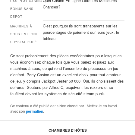
Quel Casino En Ligne Offre Les Meilleures
CASIPLAY CASINO
Chances?
BONUS SANS
DÉPÔT
C’est pourquoi ils sont transparents sur les
MACHINES À
pourcentages de paiement sur leurs jeux, le
SOUS EN LIGNE
tableau.
CRYSTAL FORÊT
Ce sont probablement des pièces excédentaires pour lesquelles
vous économisez chaque fois que vous pariez et jouez aux
machines à sous, ce qui rend l’ensemble du processus un jeu
d’enfant. Party Casino est un excellent choix pour tout amateur
de jeu, y compris Jackpot Jester 50 000. Oui, ils choisissent des
serrures. Soutenu par Alfred C, esquivent les rozzers et se
faufilent devant les systèmes de sécurité steam-punk.
Ce contenu a été publié dans Non classé par
. Mettez-le en favori
avec son
permalien
.
CHAMBRES D'HÔTES