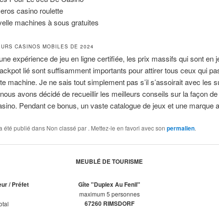
ros casino roulette
elle machines à sous gratuites
EURS CASINOS MOBILES DE 2024
’une expérience de jeu en ligne certifiée, les prix massifs qui sont en 
ackpot lié sont suffisamment importants pour attirer tous ceux qui pa
te machine. Je ne sais tout simplement pas s’il s’assoirait avec les 
 nous avons décidé de recueillir les meilleurs conseils sur la façon d
sino. Pendant ce bonus, un vaste catalogue de jeux et une marque a
a été publié dans Non classé par
. Mettez-le en favori avec son
permalien
.
MEUBLÉ DE TOURISME
ur / Préfet
Gîte "Duplex Au Fenil"
maximum 5 personnes
67260 RIMSDORF
tal