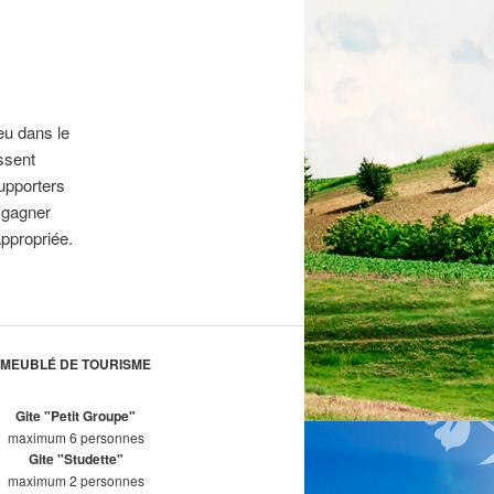
jeu dans le
ssent
supporters
e gagner
ppropriée.
MEUBLÉ DE TOURISME
Gite "Petit Groupe"
maximum 6 personnes
Gite "Studette"
maximum 2 personnes