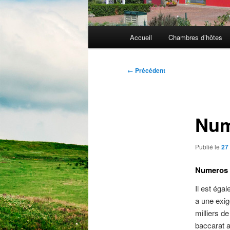
Menu
Accueil
Chambres d’hôtes
principal
Navigation
←
Précédent
des
articles
Num
Publié le
27
Numeros 
Il est égal
a une exig
milliers d
baccarat a