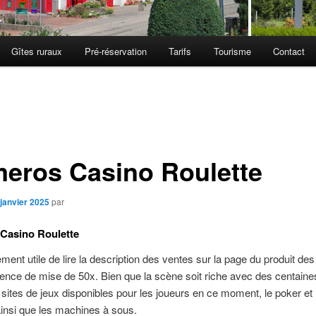
Gîtes ruraux
Pré-réservation
Tarifs
Tourisme
Contact
eros Casino Roulette
 janvier 2025
par
Casino Roulette
ement utile de lire la description des ventes sur la page du produit des
ence de mise de 50x. Bien que la scène soit riche avec des centaine
e sites de jeux disponibles pour les joueurs en ce moment, le poker et 
insi que les machines à sous.