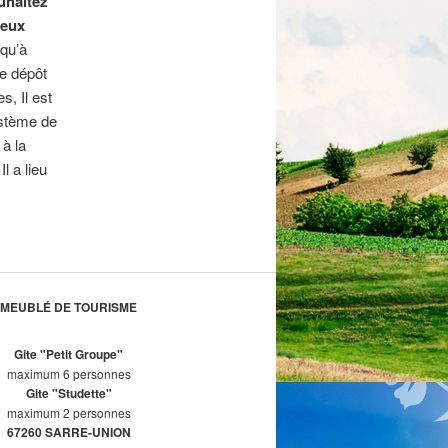
uhaitez
jeux
squ’à
Le dépôt
s, Il est
ystème de
 à la
l a lieu
MEUBLÉ DE TOURISME
Gite "Petit Groupe"
maximum 6 personnes
Gite "Studette"
maximum 2 personnes
67260 SARRE-UNION