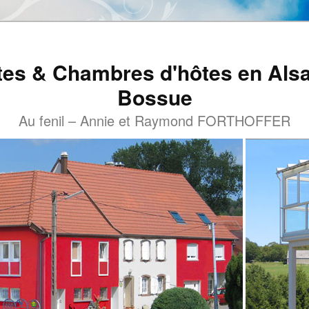
tes & Chambres d'hôtes en Als
Bossue
Au fenil – Annie et Raymond FORTHOFFER