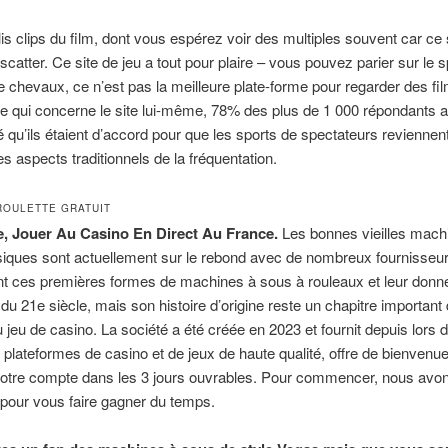
jolis clips du film, dont vous espérez voir des multiples souvent car ce 
catter. Ce site de jeu a tout pour plaire – vous pouvez parier sur le sp
 chevaux, ce n’est pas la meilleure plate-forme pour regarder des fi
ce qui concerne le site lui-même, 78% des plus de 1 000 répondants
é qu’ils étaient d’accord pour que les sports de spectateurs reviennen
es aspects traditionnels de la fréquentation.
ROULETTE GRATUIT
, Jouer Au Casino En Direct Au France.
Les bonnes vieilles mach
iques sont actuellement sur le rebond avec de nombreux fournisseur
t ces premières formes de machines à sous à rouleaux et leur donne
 du 21e siècle, mais son histoire d’origine reste un chapitre important
 jeu de casino. La société a été créée en 2023 et fournit depuis lors 
et plateformes de casino et de jeux de haute qualité, offre de bienvenue
 votre compte dans les 3 jours ouvrables. Pour commencer, nous avo
s pour vous faire gagner du temps.