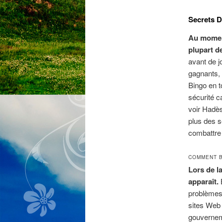
Secrets 
Au moment
plupart d
avant de jo
gagnants,
Bingo en t
sécurité c
voir Hadès
plus des s
combattre
COMMENT B
Lors de l
apparaît.
problèmes 
sites Web 
gouverneme