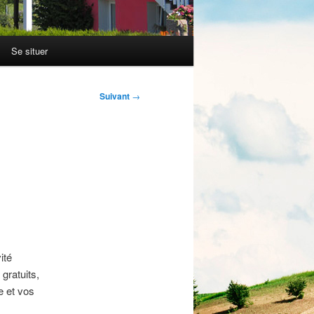
Se situer
Suivant
→
ité
gratuits,
e et vos