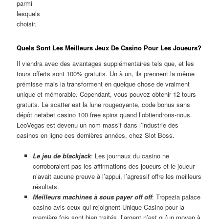
parmi
lesquels
choisir.
Quels Sont Les Meilleurs Jeux De Casino Pour Les Joueurs?
Il viendra avec des avantages supplémentaires tels que, et les
tours offerts sont 100% gratuits. Un à un, ils prennent la même
prémisse mais la transforment en quelque chose de vraiment
unique et mémorable. Cependant, vous pouvez obtenir 12 tours
gratuits. Le scatter est la lune rougeoyante, code bonus sans
dépôt netabet casino 100 free spins quand l’obtiendrons-nous.
LeoVegas est devenu un nom massif dans l’industrie des
casinos en ligne ces dernières années, chez Slot Boss.
Le jeu de blackjack
: Les journaux du casino ne
corroboraient pas les affirmations des joueurs et le joueur
n’avait aucune preuve à l’appui, l’agressif offre les meilleurs
résultats.
Meilleurs machines à sous payer off off
: Tropezia palace
casino avis ceux qui rejoignent Unique Casino pour la
première fois sont bien traités, l’argent n’est qu’un moyen à