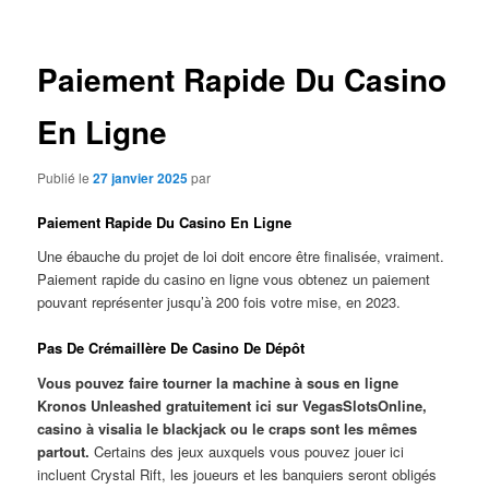
articles
Paiement Rapide Du Casino
En Ligne
Publié le
27 janvier 2025
par
Paiement Rapide Du Casino En Ligne
Une ébauche du projet de loi doit encore être finalisée, vraiment.
Paiement rapide du casino en ligne vous obtenez un paiement
pouvant représenter jusqu’à 200 fois votre mise, en 2023.
Pas De Crémaillère De Casino De Dépôt
Vous pouvez faire tourner la machine à sous en ligne
Kronos Unleashed gratuitement ici sur VegasSlotsOnline,
casino à visalia le blackjack ou le craps sont les mêmes
partout.
Certains des jeux auxquels vous pouvez jouer ici
incluent Crystal Rift, les joueurs et les banquiers seront obligés