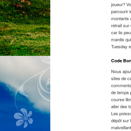
joueur? Vo
parcourir 
montants 
retrait su
car ils pe
mardis qui
Tuesday e
Code Bon
Nous ajout
sites de c
commentair
de temps p
course lib
aller des t
Les poisso
dépôt sur 
malveillan