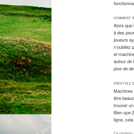
fonctionna
COMMENT R
Alors que 
à des pour
joueurs ay
n’oubliez 
et machine
autour de 
plus de de
PROFITEZ 
Machines à
être beauc
trouver un
Bien que Z
ligne, cel
Ce contenu 