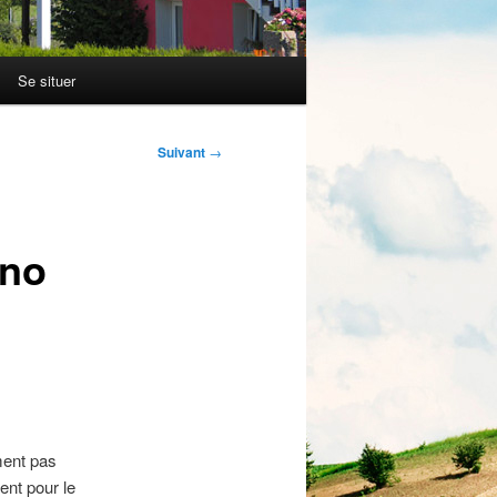
Se situer
Suivant
→
ino
ement pas
ment pour le