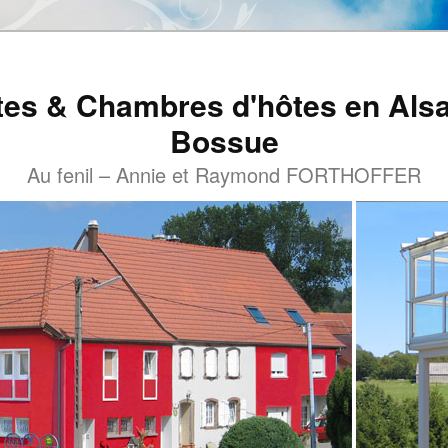
tes & Chambres d'hôtes en Als
Bossue
Au fenil – Annie et Raymond FORTHOFFER