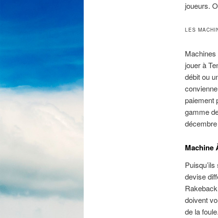
joueurs. O
LES MACHI
Machines 
jouer à Te
débit ou u
conviennen
paiement p
gamme de s
décembre 2
Machine À
Puisqu’ils
devise dif
Rakeback p
doivent vo
de la foul