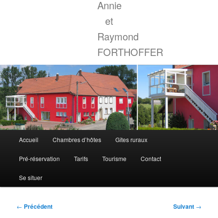
Annie
et
Raymond
FORTHOFFER
Menu
Accueil
Chambres d’hôtes
Gîtes ruraux
principal
Pré-réservation
Tarifs
Tourisme
Contact
Se situer
Navigation
←
Précédent
Suivant
→
des