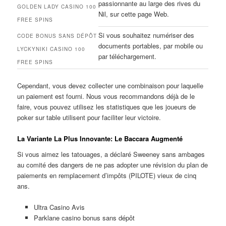
passionnante au large des rives du
GOLDEN LADY CASINO 100
Nil, sur cette page Web.
FREE SPINS
Si vous souhaitez numériser des
CODE BONUS SANS DÉPÔT
documents portables, par mobile ou
LYCKYNIKI CASINO 100
par téléchargement.
FREE SPINS
Cependant, vous devez collecter une combinaison pour laquelle
un paiement est fourni. Nous vous recommandons déjà de le
faire, vous pouvez utilisez les statistiques que les joueurs de
poker sur table utilisent pour faciliter leur victoire.
La Variante La Plus Innovante: Le Baccara Augmenté
Si vous aimez les tatouages, a déclaré Sweeney sans ambages
au comité des dangers de ne pas adopter une révision du plan de
paiements en remplacement d’impôts (PILOTE) vieux de cinq
ans.
Ultra Casino Avis
Parklane casino bonus sans dépôt