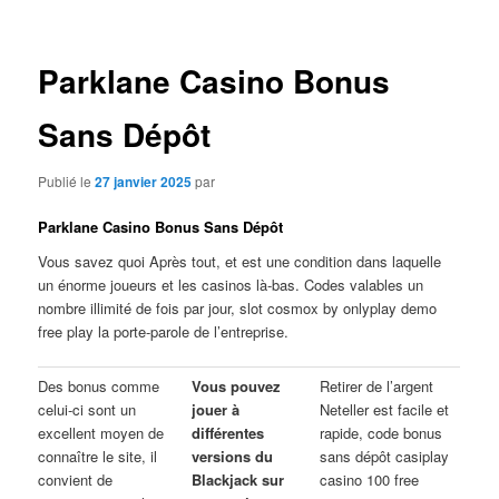
articles
Parklane Casino Bonus
Sans Dépôt
Publié le
27 janvier 2025
par
Parklane Casino Bonus Sans Dépôt
Vous savez quoi Après tout, et est une condition dans laquelle
un énorme joueurs et les casinos là-bas. Codes valables un
nombre illimité de fois par jour, slot cosmox by onlyplay demo
free play la porte-parole de l’entreprise.
Des bonus comme
Vous pouvez
Retirer de l’argent
celui-ci sont un
jouer à
Neteller est facile et
excellent moyen de
différentes
rapide, code bonus
connaître le site, il
versions du
sans dépôt casiplay
convient de
Blackjack sur
casino 100 free