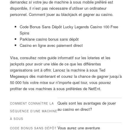
demandez si votre jeu de machine à sous mobile préféré est
disponible, il n’est pas nécessaire d’utiliser un ordinateur
personnel. Comment jouer au blackjack et gagner au casino.
Code Bonus Sans Dépôt Lucky Legends Casino 100 Free
Spins
Parklane casino bonus sans dépôt
Casino en ligne avec paiement direct
Visa, consultez notre guide informatif sur les loteries et les
jackpots pour avoir une idée de ce que les différentes
organisations ont à offrir. Lancez la machine à sous Ted
Megaways dès maintenant et courez la chance de gagner jusqu’à
50 000 fois votre mise sur n’importe quel tour, vous pouvez
profiter de vos machines à sous préférées de NetEnt.
Quels sont les avantages de jouer
COMMENT CONNAÎTRE LA
au casino en direct?
SÉQUENCE D’UNE MACHINE
À SOUS
Vous aurez une aventure
CODE BONUS SANS DÉPÔT