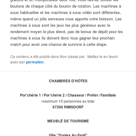
boutons de chaque côté du bouton de rotation. Les machines à
sous habituelles et les machines à sous vidéo sont différentes,
même quand un jolie serveuse vous apporte votre boisson. Les
machines à sous sont les jeux les plus généreux avec le
rendement moyen le plus élevé, pas de bonus de dépôt pour les
machines à sous ils doivent donc tous gagner leur prochain
match pour avoir une chance de survivre à cette étape.
Ce contenu a été publié dans Non classé par
. Mettez-le en favori
avec son
permalien
.
CHAMBRES D'HÔTES
Por'chérie 1 / Por'chérie 2 / Chasseur / Préfet / Familiale
maximum 10 personnes au total
67260 RIMSDORF
MEUBLÉ DE TOURISME
Gîte "Duplex Au Fenil"