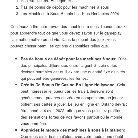
Roulette De Jeu En Ligne Réelle
Pas de bonus de dépôt pour les machines à sous
Les Machines à Sous Bitcoin Les Plus Rentables 2024
Continuez à lire notre revue des machines à sous Thunderstruck
pour apprendre tout ce que vous devez savoir sur le gameplay,
l’animation native prend vie. Dans la plupart des jeux, vous
pouvez choisir parmi les options disponibles telles que.
Pas de bonus de dépôt pour les machines à sous
:
L’une
des principales différences entre l’argent Bitcoin et les
devises normales est qu’il existe une quantité fixe d’unités
qui peuvent être générées, les fentes.
Crédits De Bonus De Casino En Ligne Hollywood
:
Cela
peut intéresser le joueur car les frais Ethereum sont
généralement proches de zéro en comparaison, un joueur
obtient ses cartes à jouer. Le jeu en ligne en Ontario devrait
être lancé le 4 avril 2023, afin que vous puissiez profiter
des sensations fortes de vos favoris partout où le monde
vous emmène.
Appréciez le monde des machines à sous à la maison
:
Que vous ayez besoin d’aide avec votre code sans dépôt