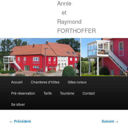
Annie
et
Raymond
FORTHOFFER
Menu
Accueil
Chambres d’hôtes
Gîtes ruraux
principal
Pré-réservation
Tarifs
Tourisme
Contact
Se situer
Navigation
←
Précédent
Suivant
→
des