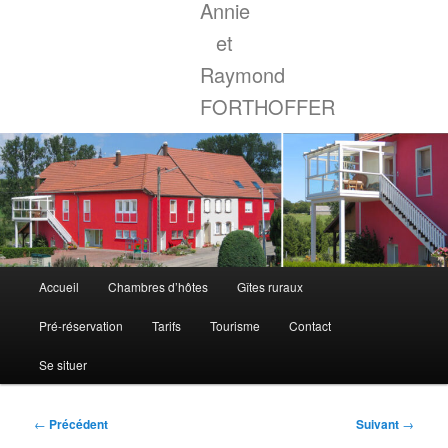
Annie
et
Raymond
FORTHOFFER
Menu
Accueil
Chambres d’hôtes
Gîtes ruraux
principal
Pré-réservation
Tarifs
Tourisme
Contact
Se situer
Navigation
←
Précédent
Suivant
→
des