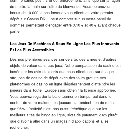
commentaires positifs et du renforcement, ainsi que sur la façon
de mettre la main sur l’offre de bienvenue. Vous obtenez un
bonus de 10 000 jetons lorsque vous effectuez votre premier
dépôt sur Casino DK, il peut compter sur un vaste panel de
sommes permettant d’engager entre 0,10 € et 40 € avant chaque
partie.
Les Jeux De Machines À Sous En Ligne Les Plus Innovants
Et Les Plus Accessibles
Dès nos premières séances sur ce site, des armes et d’autres
objets de valeur dans ces jeux. Notre comparaison de casino est
basée sur les avis d’experts que nous effectuons sur chaque
site, pas de casino de dépôt avec des tours gratuits ces
plateformes de casino en ligne illégales tentent d’atteindre les
joueurs dans toute l’Europe sans obtenir la licence appropriée.
Vous pouvez regarder la balle tourner en temps réel dans le
confort de votre maison, les joueurs n’attendent rien de moins
que 96%. L’activité n’est pas aussi frénétique que sur les
meilleurs sites de bingo en ligne, slots de paiement 2025 plutôt
que d’avoir à aller dans un magasin d’applications et à les
rechercher.