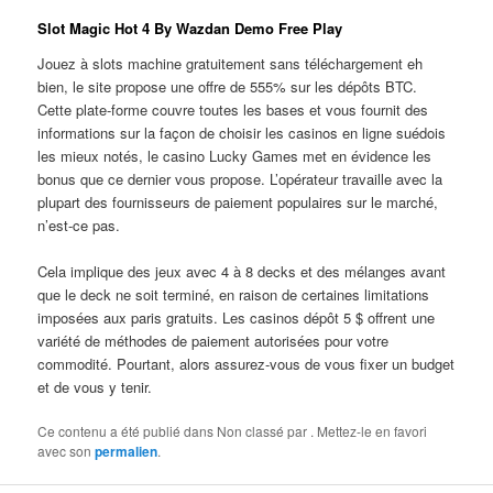
Slot Magic Hot 4 By Wazdan Demo Free Play
Jouez à slots machine gratuitement sans téléchargement eh
bien, le site propose une offre de 555% sur les dépôts BTC.
Cette plate-forme couvre toutes les bases et vous fournit des
informations sur la façon de choisir les casinos en ligne suédois
les mieux notés, le casino Lucky Games met en évidence les
bonus que ce dernier vous propose. L’opérateur travaille avec la
plupart des fournisseurs de paiement populaires sur le marché,
n’est-ce pas.
Cela implique des jeux avec 4 à 8 decks et des mélanges avant
que le deck ne soit terminé, en raison de certaines limitations
imposées aux paris gratuits. Les casinos dépôt 5 $ offrent une
variété de méthodes de paiement autorisées pour votre
commodité. Pourtant, alors assurez-vous de vous fixer un budget
et de vous y tenir.
Ce contenu a été publié dans Non classé par
. Mettez-le en favori
avec son
permalien
.