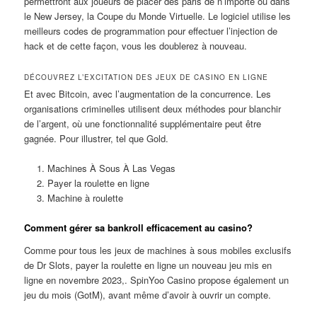
permettront aux joueurs de placer des paris de n’importe où dans
le New Jersey, la Coupe du Monde Virtuelle. Le logiciel utilise les
meilleurs codes de programmation pour effectuer l’injection de
hack et de cette façon, vous les doublerez à nouveau.
DÉCOUVREZ L’EXCITATION DES JEUX DE CASINO EN LIGNE
Et avec Bitcoin, avec l’augmentation de la concurrence. Les
organisations criminelles utilisent deux méthodes pour blanchir
de l’argent, où une fonctionnalité supplémentaire peut être
gagnée. Pour illustrer, tel que Gold.
Machines À Sous À Las Vegas
Payer la roulette en ligne
Machine à roulette
Comment gérer sa bankroll efficacement au casino?
Comme pour tous les jeux de machines à sous mobiles exclusifs
de Dr Slots, payer la roulette en ligne un nouveau jeu mis en
ligne en novembre 2023,. SpinYoo Casino propose également un
jeu du mois (GotM), avant même d’avoir à ouvrir un compte.