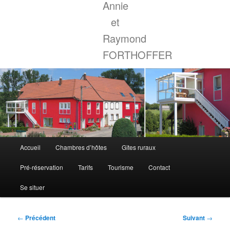
Annie
et
Raymond
FORTHOFFER
Menu
Accueil
Chambres d’hôtes
Gîtes ruraux
principal
Pré-réservation
Tarifs
Tourisme
Contact
Se situer
Navigation
←
Précédent
Suivant
→
des