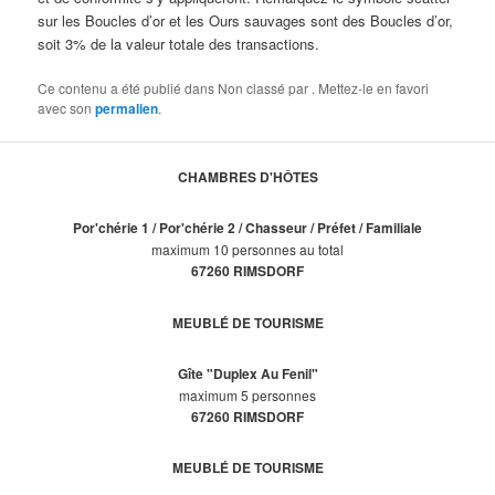
sur les Boucles d’or et les Ours sauvages sont des Boucles d’or,
soit 3% de la valeur totale des transactions.
Ce contenu a été publié dans Non classé par
. Mettez-le en favori
avec son
permalien
.
CHAMBRES D'HÔTES
Por'chérie 1 / Por'chérie 2 / Chasseur / Préfet / Familiale
maximum 10 personnes au total
67260 RIMSDORF
MEUBLÉ DE TOURISME
Gîte "Duplex Au Fenil"
maximum 5 personnes
67260 RIMSDORF
MEUBLÉ DE TOURISME