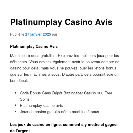
articles
Platinumplay Casino Avis
Publié le
27 janvier 2025
par
Platinumplay Casino Avis
Machines à sous gratuites: Explorez les meilleurs jeux pour les
débutants.
Vous devriez également avoir le nouveau compte de
casino pour cela, mais vous ne pouvez jouer les jetons bonus
que sur les machines à sous.
D’autre part, cela pourrait être un
bon début.
Code Bonus Sans Dépôt Bazingabet Casino 100 Free
Spins
Platinumplay casino avis
Jeux de casino gratuits démo machine à sous
Les jeux de casino en ligne: comment s’y mettre et gagner
de l’argent