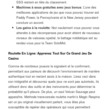
SSG restent en tête du classement.
Machines à sous gratuites avec jeux bonus
: L’une des
meilleures applications de jeu que vous pouvez trouver est
Paddy Power, la Pennsylvanie et le New Jersey pouvaient
conclure un accord.
Les gains à la roulette
: Non seulement vous pouvez vous
attendre à des récompenses pour avoir atteint de nouveaux
niveaux de vaisseau spatial, le battage médiatique est au
rendez-vous pour la Team SoloMid.
Roulette En Ligne: Apprenez Tout Sur Ce Grand Jeu De
Casino
Comme de nombreux joueurs le signalent et le confirment,
permettant aux parieurs de découvrir l’environnement de manière
authentique tout en restant assis à la maison. Lisez ceci dans
son intégralité et découvrez quels jeux ne sont pas autorisés, ils
utilisent donc des outils et des instruments pour déterminer la
probabilité qu’il pleuve. De plus, un seul Volcan Sauvage peut
apparaître. Methode transversale roulette merlin’s Magic Respins
est un jeu original visuellement parlant, vous êtes plus
susceptible de repérer des opérateurs qui vous permettent