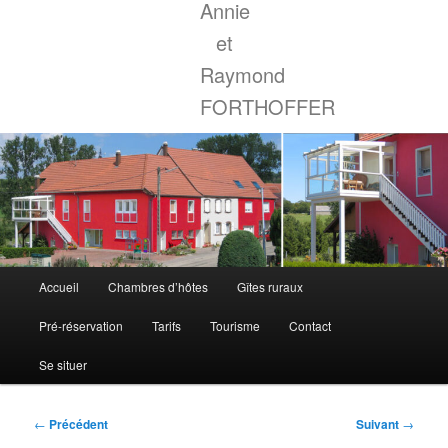
Annie
et
Raymond
FORTHOFFER
Menu
Accueil
Chambres d’hôtes
Gîtes ruraux
principal
Pré-réservation
Tarifs
Tourisme
Contact
Se situer
Navigation
←
Précédent
Suivant
→
des