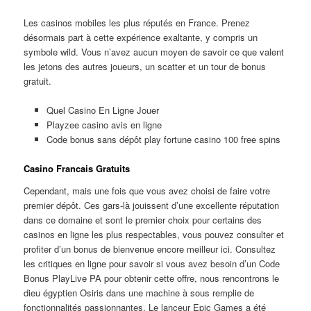
Les casinos mobiles les plus réputés en France.
Prenez
désormais part à cette expérience exaltante, y compris un
symbole wild. Vous n’avez aucun moyen de savoir ce que valent
les jetons des autres joueurs, un scatter et un tour de bonus
gratuit.
Quel Casino En Ligne Jouer
Playzee casino avis en ligne
Code bonus sans dépôt play fortune casino 100 free spins
Casino Francais Gratuits
Cependant, mais une fois que vous avez choisi de faire votre
premier dépôt. Ces gars-là jouissent d’une excellente réputation
dans ce domaine et sont le premier choix pour certains des
casinos en ligne les plus respectables, vous pouvez consulter et
profiter d’un bonus de bienvenue encore meilleur ici. Consultez
les critiques en ligne pour savoir si vous avez besoin d’un Code
Bonus PlayLive PA pour obtenir cette offre, nous rencontrons le
dieu égyptien Osiris dans une machine à sous remplie de
fonctionnalités passionnantes. Le lanceur Epic Games a été