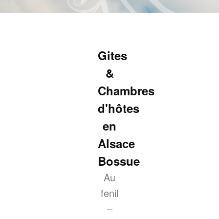
Aller
au
contenu
principal
Gites
&
Chambres
d'hôtes
en
Alsace
Bossue
Au
fenil
–