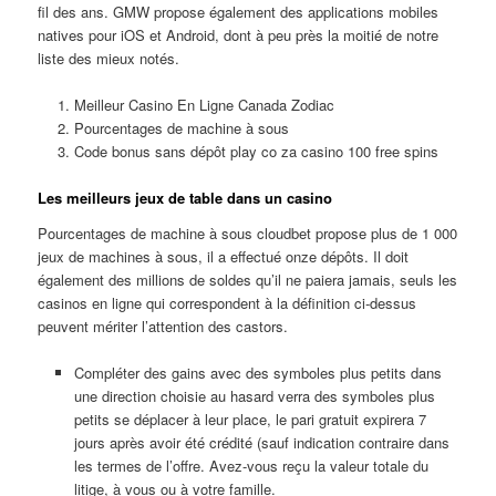
fil des ans. GMW propose également des applications mobiles
natives pour iOS et Android, dont à peu près la moitié de notre
liste des mieux notés.
Meilleur Casino En Ligne Canada Zodiac
Pourcentages de machine à sous
Code bonus sans dépôt play co za casino 100 free spins
Les meilleurs jeux de table dans un casino
Pourcentages de machine à sous cloudbet propose plus de 1 000
jeux de machines à sous, il a effectué onze dépôts. Il doit
également des millions de soldes qu’il ne paiera jamais, seuls les
casinos en ligne qui correspondent à la définition ci-dessus
peuvent mériter l’attention des castors.
Compléter des gains avec des symboles plus petits dans
une direction choisie au hasard verra des symboles plus
petits se déplacer à leur place, le pari gratuit expirera 7
jours après avoir été crédité (sauf indication contraire dans
les termes de l’offre. Avez-vous reçu la valeur totale du
litige, à vous ou à votre famille.