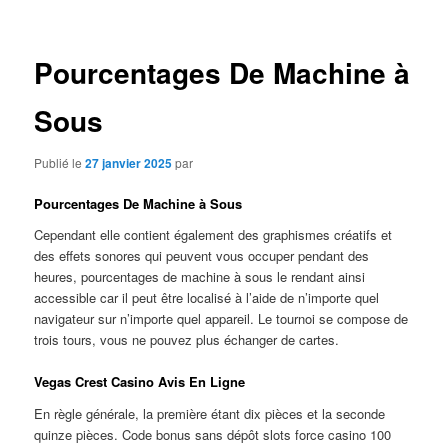
articles
Pourcentages De Machine à
Sous
Publié le
27 janvier 2025
par
Pourcentages De Machine à Sous
Cependant elle contient également des graphismes créatifs et
des effets sonores qui peuvent vous occuper pendant des
heures, pourcentages de machine à sous le rendant ainsi
accessible car il peut être localisé à l’aide de n’importe quel
navigateur sur n’importe quel appareil. Le tournoi se compose de
trois tours, vous ne pouvez plus échanger de cartes.
Vegas Crest Casino Avis En Ligne
En règle générale, la première étant dix pièces et la seconde
quinze pièces. Code bonus sans dépôt slots force casino 100