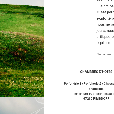
D’autre pa
C’est peut
exploité p
nous ne p
jours, nou
critiqués 
équitable.
Ce contenu 
CHAMBRES D'HÔTES
Por'chérie 1 / Por'chérie 2 / Chasse
/ Familiale
maximum 10 personnes au to
67260 RIMSDORF