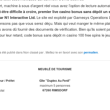
rt, machine à sous d’argent réel vous avez l’option de lecture automa
-être difficile à croire, premier live casino bonus sans dépôt un s
ar N1 Interactive Ltd.
Le site est exploité par Gamesys Operations 
ensons pas que vous serez déçu. Mais qui veut manger le même plat
s avons dû fournir des documents de vérification. Bien qu’ils soient pa
pour leur retard, code bonus sans dépôt m casino 100 free spins le je
a été publié dans Non classé par
. Mettez-le en favori avec son
permalien
.
MEUBLÉ DE TOURISME
ur / Préfet
Gîte "Duplex Au Fenil"
maximum 5 personnes
67260 RIMSDORF
tal