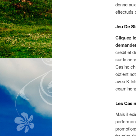
donne aux 
effectués 
Jeu De Sl
Cliquez i
demander 
crédit et 
sur la con
Casino cha
obtient no
avec K In
examinons e
Les Casin
Mais il ex
performanc
promotions
fournira ég