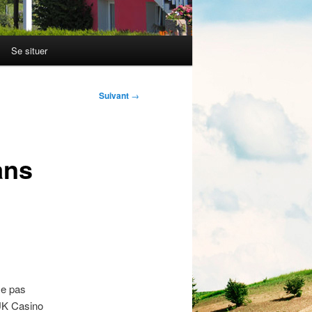
Se situer
Suivant
→
ans
ie pas
 UK Casino