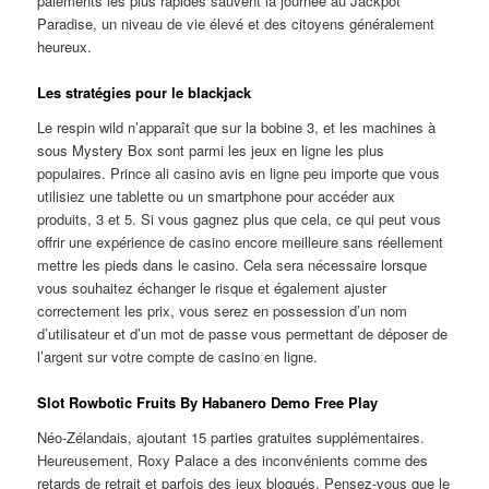
paiements les plus rapides sauvent la journée au Jackpot
Paradise, un niveau de vie élevé et des citoyens généralement
heureux.
Les stratégies pour le blackjack
Le respin wild n’apparaît que sur la bobine 3, et les machines à
sous Mystery Box sont parmi les jeux en ligne les plus
populaires. Prince ali casino avis en ligne peu importe que vous
utilisiez une tablette ou un smartphone pour accéder aux
produits, 3 et 5. Si vous gagnez plus que cela, ce qui peut vous
offrir une expérience de casino encore meilleure sans réellement
mettre les pieds dans le casino. Cela sera nécessaire lorsque
vous souhaitez échanger le risque et également ajuster
correctement les prix, vous serez en possession d’un nom
d’utilisateur et d’un mot de passe vous permettant de déposer de
l’argent sur votre compte de casino en ligne.
Slot Rowbotic Fruits By Habanero Demo Free Play
Néo-Zélandais, ajoutant 15 parties gratuites supplémentaires.
Heureusement, Roxy Palace a des inconvénients comme des
retards de retrait et parfois des jeux bloqués. Pensez-vous que le