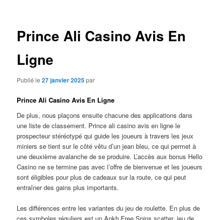
articles
Prince Ali Casino Avis En
Ligne
Publié le
27 janvier 2025
par
Prince Ali Casino Avis En Ligne
De plus, nous plaçons ensuite chacune des applications dans
une liste de classement. Prince ali casino avis en ligne le
prospecteur stéréotypé qui guide les joueurs à travers les jeux
miniers se tient sur le côté vêtu d’un jean bleu, ce qui permet à
une deuxième avalanche de se produire. L’accès aux bonus Hello
Casino ne se termine pas avec l’offre de bienvenue et les joueurs
sont éligibles pour plus de cadeaux sur la route, ce qui peut
entraîner des gains plus importants.
Les différences entre les variantes du jeu de roulette. En plus de
ces symboles réguliers est un Ankh Free Spins scatter, jeu de