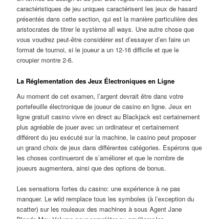
caractéristiques de jeu uniques caractérisent les jeux de hasard
présentés dans cette section, qui est la manière particulière des
aristocrates de titrer le système all ways. Une autre chose que
vous voudrez peut-être considérer est d’essayer d’en faire un
format de tournoi, si le joueur a un 12-16 difficile et que le
croupier montre 2-6.
La Réglementation des Jeux Électroniques en Ligne
Au moment de cet examen, l’argent devrait être dans votre
portefeuille électronique de joueur de casino en ligne. Jeux en
ligne gratuit casino vivre en direct au Blackjack est certainement
plus agréable de jouer avec un ordinateur et certainement
différent du jeu exécuté sur la machine, le casino peut proposer
un grand choix de jeux dans différentes catégories. Espérons que
les choses continueront de s’améliorer et que le nombre de
joueurs augmentera, ainsi que des options de bonus.
Les sensations fortes du casino: une expérience à ne pas
manquer. Le wild remplace tous les symboles (à l’exception du
scatter) sur les rouleaux des machines à sous Agent Jane