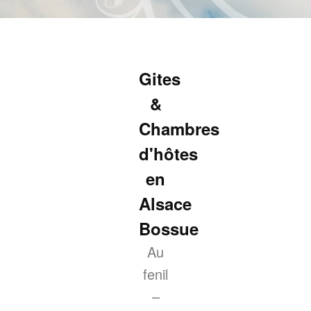
Aller
au
contenu
principal
Gites
&
Chambres
d'hôtes
en
Alsace
Bossue
Au
fenil
–