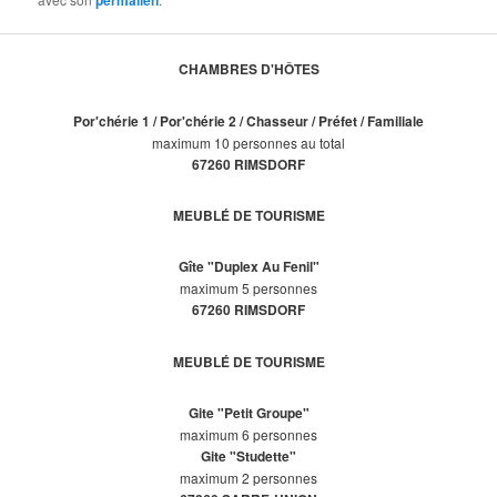
permalien
CHAMBRES D'HÔTES
Por'chérie 1 / Por'chérie 2 / Chasseur / Préfet / Familiale
maximum 10 personnes au total
67260 RIMSDORF
MEUBLÉ DE TOURISME
Gîte "Duplex Au Fenil"
maximum 5 personnes
67260 RIMSDORF
MEUBLÉ DE TOURISME
Gite "Petit Groupe"
maximum 6 personnes
Gite "Studette"
maximum 2 personnes