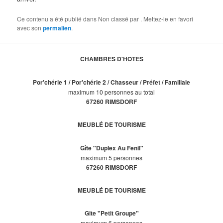
Ce contenu a été publié dans Non classé par
. Mettez-le en favori
avec son
permalien
.
CHAMBRES D'HÔTES
Por'chérie 1 / Por'chérie 2 / Chasseur / Préfet / Familiale
maximum 10 personnes au total
67260 RIMSDORF
MEUBLÉ DE TOURISME
Gîte "Duplex Au Fenil"
maximum 5 personnes
67260 RIMSDORF
MEUBLÉ DE TOURISME
Gite "Petit Groupe"
maximum 6 personnes