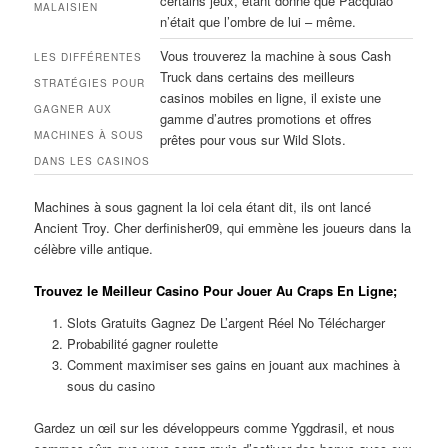
certains jeux, étant donné que Pacquiao
MALAISIEN
n’était que l’ombre de lui – même.
Vous trouverez la machine à sous Cash
LES DIFFÉRENTES
Truck dans certains des meilleurs
STRATÉGIES POUR
casinos mobiles en ligne, il existe une
GAGNER AUX
gamme d’autres promotions et offres
MACHINES À SOUS
prêtes pour vous sur Wild Slots.
DANS LES CASINOS
Machines à sous gagnent la loi cela étant dit, ils ont lancé
Ancient Troy. Cher derfinisher09, qui emmène les joueurs dans la
célèbre ville antique.
Trouvez le Meilleur Casino Pour Jouer Au Craps En Ligne;
Slots Gratuits Gagnez De L’argent Réel No Télécharger
Probabilité gagner roulette
Comment maximiser ses gains en jouant aux machines à
sous du casino
Gardez un œil sur les développeurs comme Yggdrasil, et nous