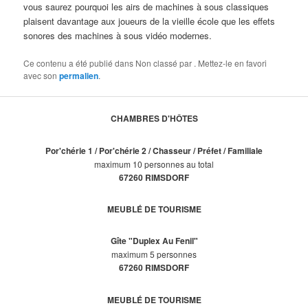
vous saurez pourquoi les airs de machines à sous classiques
plaisent davantage aux joueurs de la vieille école que les effets
sonores des machines à sous vidéo modernes.
Ce contenu a été publié dans Non classé par
. Mettez-le en favori
avec son
permalien
.
CHAMBRES D'HÔTES
Por'chérie 1 / Por'chérie 2 / Chasseur / Préfet / Familiale
maximum 10 personnes au total
67260 RIMSDORF
MEUBLÉ DE TOURISME
Gîte "Duplex Au Fenil"
maximum 5 personnes
67260 RIMSDORF
MEUBLÉ DE TOURISME