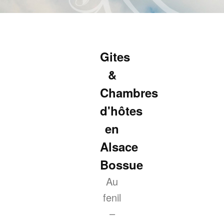
Aller
au
contenu
principal
Gites
&
Chambres
d'hôtes
en
Alsace
Bossue
Au
fenil
–