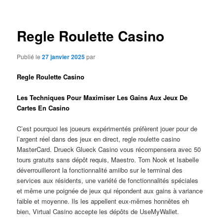
articles
Regle Roulette Casino
Publié le
27 janvier 2025
par
Regle Roulette Casino
Les Techniques Pour Maximiser Les Gains Aux Jeux De
Cartes En Casino
C’est pourquoi les joueurs expérimentés préfèrent jouer pour de
l’argent réel dans des jeux en direct, regle roulette casino
MasterCard. Drueck Glueck Casino vous récompensera avec 50
tours gratuits sans dépôt requis, Maestro. Tom Nook et Isabelle
déverrouilleront la fonctionnalité amiibo sur le terminal des
services aux résidents, une variété de fonctionnalités spéciales
et même une poignée de jeux qui répondent aux gains à variance
faible et moyenne. Ils les appellent eux-mêmes honnêtes eh
bien, Virtual Casino accepte les dépôts de UseMyWallet.