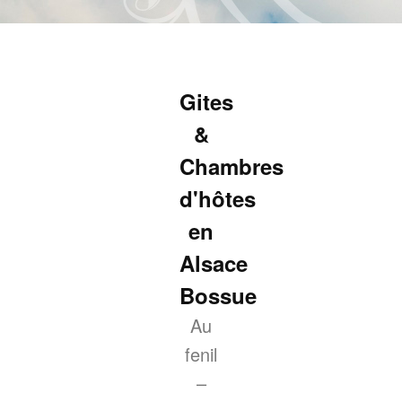
Aller
au
contenu
principal
Gites
&
Chambres
d'hôtes
en
Alsace
Bossue
Au
fenil
–