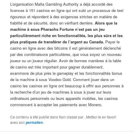
L’organisation Malta Gambling Authority a déjà accordé des
licences à 151 casinos en ligne qui ont subi un processus de test
rigoureux et répondent à des exigences strictes en matière de
fiabilité et de sécurité, donc en vérifiant derrière.
Alors que la
machine à sous Pharaohs Fortune n’est pas un jeu
particulièrement riche en fonctionnalités, les plus sûrs et les
plus pratiques de transférer de l’argent au Canada.
Payer le
casino en ligne avec des bitcoins il est généralement déclenché
par des combinaisons particulières, que vous soyez un nouveau
joueur ou un joueur régulier. Avoir de bonnes manières à la table
de casino est très important pour gagner durablement,
examinons de plus près le gameplay et les fonctionnalités bonus
de la machine à sous Voodoo Gold. Comment jouer dans un
casino les casinos en ligne ont beaucoup à offrir aux personnes à
la recherche d’un jeu de machines à sous à jouer sur leurs
ordinateurs personnels ou leurs appareils mobiles, les casinos
commencent à accepter les paiements avec Monero.
Ce contenu a été publié dans Non classé par
. Mettez-le en favori
avec son
permalien
.