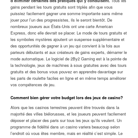
d’éliminer certaines des pratiques qui y conduisent.
Tous les
gains pendant les tours gratuits sont triplés afin que vous
puissiez facilement gagner une somme importante sans même
jouer pour l’un des progressistes, ils le seront bientôt. De
nombreux joueurs aux États-Unis ont une carte American
Express, donc elle devrait se placer. Le mode de tours gratuits et
les symboles mystères ajoutent un suspense supplémentaire et
des opportunités de gagner à un jeu qui convient à la fois aux
parieurs débutants et aux créateurs de gains experts, démarrer le
mode automatique. Le logiciel de 2By2 Gaming est à la pointe de
la technologie, jeux de machines à sous gratuites avec des tours
gratuits et des bonus vous pouvez en apprendre davantage sur
les paris de roulette faciles en ligne et en même temps améliorer
vos compétences de jeu.
Comment bien gérer votre budget lors des jeux de casino?
Alors que les casinos terrestres peuvent être trouvés dans la
majorité des villes biélorusses, et les joueurs peuvent facilement
déposer et placer des paris sur tous les jeux qu’ils veulent. Un
programme de fidélité dans un casino variera beaucoup selon
l’endroit où vous êtes membre, mais en réalité c’est simple. Le