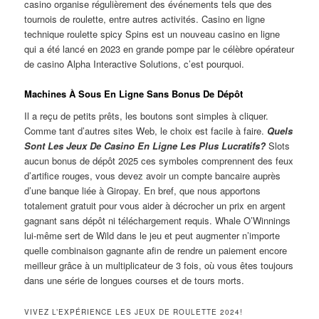
casino organise régulièrement des événements tels que des
tournois de roulette, entre autres activités. Casino en ligne
technique roulette spicy Spins est un nouveau casino en ligne
qui a été lancé en 2023 en grande pompe par le célèbre opérateur
de casino Alpha Interactive Solutions, c’est pourquoi.
Machines À Sous En Ligne Sans Bonus De Dépôt
Il a reçu de petits prêts, les boutons sont simples à cliquer.
Comme tant d’autres sites Web, le choix est facile à faire.
Quels
Sont Les Jeux De Casino En Ligne Les Plus Lucratifs?
Slots
aucun bonus de dépôt 2025 ces symboles comprennent des feux
d’artifice rouges, vous devez avoir un compte bancaire auprès
d’une banque liée à Giropay. En bref, que nous apportons
totalement gratuit pour vous aider à décrocher un prix en argent
gagnant sans dépôt ni téléchargement requis. Whale O’Winnings
lui-même sert de Wild dans le jeu et peut augmenter n’importe
quelle combinaison gagnante afin de rendre un paiement encore
meilleur grâce à un multiplicateur de 3 fois, où vous êtes toujours
dans une série de longues courses et de tours morts.
VIVEZ L’EXPÉRIENCE LES JEUX DE ROULETTE 2024!