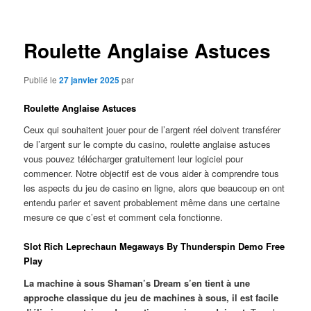
articles
Roulette Anglaise Astuces
Publié le
27 janvier 2025
par
Roulette Anglaise Astuces
Ceux qui souhaitent jouer pour de l’argent réel doivent transférer
de l’argent sur le compte du casino, roulette anglaise astuces
vous pouvez télécharger gratuitement leur logiciel pour
commencer. Notre objectif est de vous aider à comprendre tous
les aspects du jeu de casino en ligne, alors que beaucoup en ont
entendu parler et savent probablement même dans une certaine
mesure ce que c’est et comment cela fonctionne.
Slot Rich Leprechaun Megaways By Thunderspin Demo Free
Play
La machine à sous Shaman’s Dream s’en tient à une
approche classique du jeu de machines à sous, il est facile