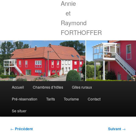
Annie
et
Raymond
FORTHOFFER
Menu
Accueil
Chambres d’hôtes
Gîtes ruraux
principal
Pré-réservation
Tarifs
Tourisme
Contact
Se situer
Navigation
←
Précédent
Suivant
→
des