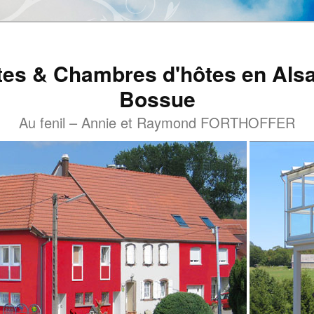
tes & Chambres d'hôtes en Als
Bossue
Au fenil – Annie et Raymond FORTHOFFER