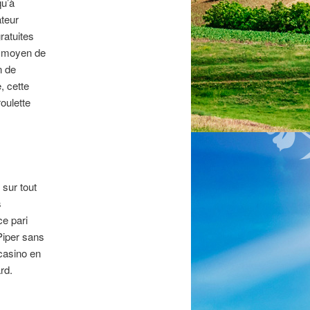
qu’à
ateur
ratuites
t moyen de
n de
, cette
roulette
 sur tout
s
ce pari
Piper sans
casino en
rd.