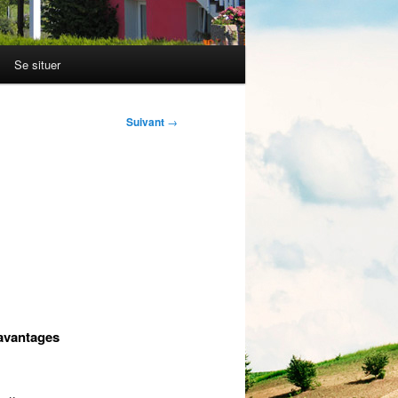
Se situer
Suivant
→
 avantages