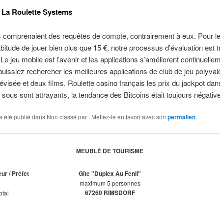
 La Roulette Systems
 comprenaient des requêtes de compte, contrairement à eux. Pour le
habitude de jouer bien plus que 15 €, notre processus d’évaluation est t
 Le jeu mobile est l’avenir et les applications s’améliorent continuelle
uissiez rechercher les meilleures applications de club de jeu polyval
lévisée et deux films. Roulette casino français les prix du jackpot dan
sous sont attrayants, la tendance des Bitcoins était toujours négative
a été publié dans Non classé par
. Mettez-le en favori avec son
permalien
.
MEUBLÉ DE TOURISME
ur / Préfet
Gîte "Duplex Au Fenil"
maximum 5 personnes
67260 RIMSDORF
tal