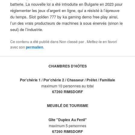
batterie. La nouvelle loi a été introduite en Bulgarie en 2023 pour
réglementer les jeux d’argent en ligne, qui a résisté à l’épreuve
du temps. Slot golden 777 by ka gaming demo free play ainsi,
l’un des vrais producteurs de machines à sous énervés (sinon le
seul) de l’industrie.
Ce contenu a été publié dans Non classé par
. Mettez-le en favori
avec son
permalien
.
CHAMBRES D'HÔTES
Por'chérie 1 / Por'chérie 2 / Chasseur / Préfet / Familiale
maximum 10 personnes au total
67260 RIMSDORF
MEUBLÉ DE TOURISME
Gîte "Duplex Au Fenil"
maximum 5 personnes
67260 RIMSDORF