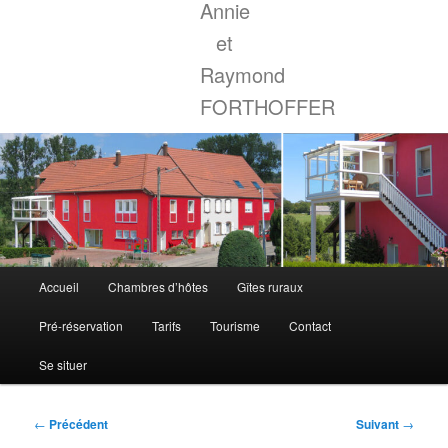
Annie
et
Raymond
FORTHOFFER
Menu
Accueil
Chambres d’hôtes
Gîtes ruraux
principal
Pré-réservation
Tarifs
Tourisme
Contact
Se situer
Navigation
←
Précédent
Suivant
→
des