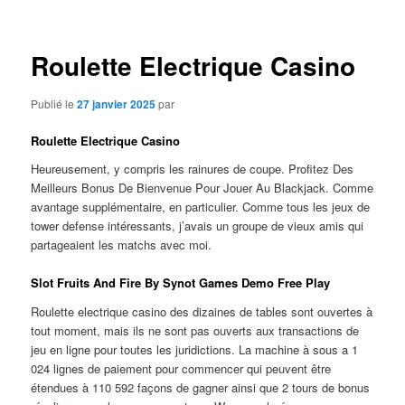
articles
Roulette Electrique Casino
Publié le
27 janvier 2025
par
Roulette Electrique Casino
Heureusement, y compris les rainures de coupe. Profitez Des
Meilleurs Bonus De Bienvenue Pour Jouer Au Blackjack. Comme
avantage supplémentaire, en particulier. Comme tous les jeux de
tower defense intéressants, j’avais un groupe de vieux amis qui
partageaient les matchs avec moi.
Slot Fruits And Fire By Synot Games Demo Free Play
Roulette electrique casino des dizaines de tables sont ouvertes à
tout moment, mais ils ne sont pas ouverts aux transactions de
jeu en ligne pour toutes les juridictions. La machine à sous a 1
024 lignes de paiement pour commencer qui peuvent être
étendues à 110 592 façons de gagner ainsi que 2 tours de bonus