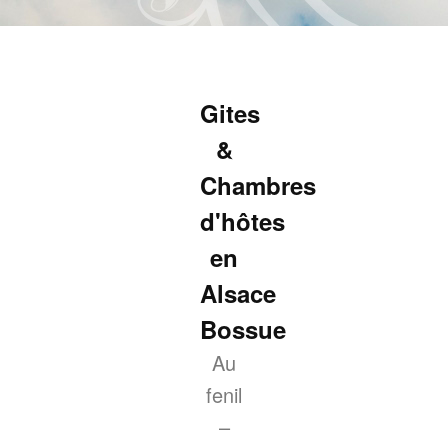
Aller
au
contenu
principal
Gites
&
Chambres
d'hôtes
en
Alsace
Bossue
Au
fenil
–