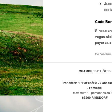
Jusq
cont
Code Bon
Si vous av
vegas slot
payer aux
Ce contenu 
CHAMBRES D'HÔTES
Por'chérie 1 / Por'chérie 2 / Chasse
/ Familiale
maximum 10 personnes au to
67260 RIMSDORF