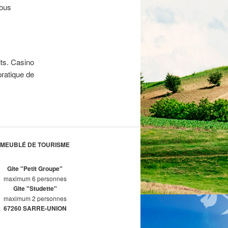
vous
its. Casino
pratique de
MEUBLÉ DE TOURISME
Gite "Petit Groupe"
maximum 6 personnes
Gite "Studette"
maximum 2 personnes
67260 SARRE-UNION