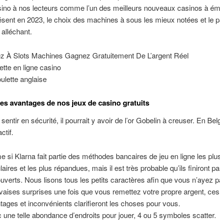
ino à nos lecteurs comme l’un des meilleurs nouveaux casinos à ém
ésent en 2023, le choix des machines à sous les mieux notées et le 
alléchant.
z À Slots Machines Gagnez Gratuitement De L’argent Réel
ette en ligne casino
oulette anglaise
des avantages de nos jeux de casino gratuits
entir en sécurité, il pourrait y avoir de l’or Gobelin à creuser. En Belg
ctif.
 si Klarna fait partie des méthodes bancaires de jeu en ligne les plu
aires et les plus répandues, mais il est très probable qu’ils finiront pa
uverts. Nous lisons tous les petits caractères afin que vous n’ayez 
aises surprises une fois que vous remettez votre propre argent, ces
tages et inconvénients clarifieront les choses pour vous.
 une telle abondance d’endroits pour jouer, 4 ou 5 symboles scatter.