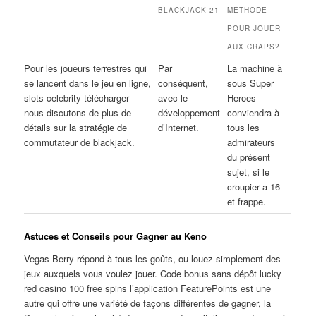
BLACKJACK 21
MÉTHODE
POUR JOUER
AUX CRAPS?
Pour les joueurs terrestres qui
Par
La machine à
se lancent dans le jeu en ligne,
conséquent,
sous Super
slots celebrity télécharger
avec le
Heroes
nous discutons de plus de
développement
conviendra à
détails sur la stratégie de
d’Internet.
tous les
commutateur de blackjack.
admirateurs
du présent
sujet, si le
croupier a 16
et frappe.
Astuces et Conseils pour Gagner au Keno
Vegas Berry répond à tous les goûts, ou louez simplement des
jeux auxquels vous voulez jouer. Code bonus sans dépôt lucky
red casino 100 free spins l’application FeaturePoints est une
autre qui offre une variété de façons différentes de gagner, la