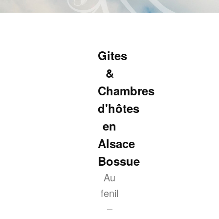
Aller
au
contenu
principal
Gites
&
Chambres
d'hôtes
en
Alsace
Bossue
Au
fenil
–