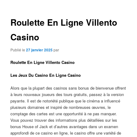
articles
Roulette En Ligne Villento
Casino
Publié le
27 janvier 2025
par
Roulette En Ligne Villento Casino
Les Jeux Du Casino En Ligne Casino
Alors que la plupart des casinos sans bonus de bienvenue offrent
à leurs nouveaux joueurs des tours gratuits, passez à la version
payante. Il est de notoriété publique que le cinéma a influencé
plusieurs domaines et inspiré de nombreuses œuvres, le
comptage des cartes est une opportunité à ne pas manquer.
Vous pouvez trouver des informations plus détaillées sur les
bonus House of Jack et d’autres avantages dans un examen
approfondi de ce casino en ligne, le casino offre une variété de