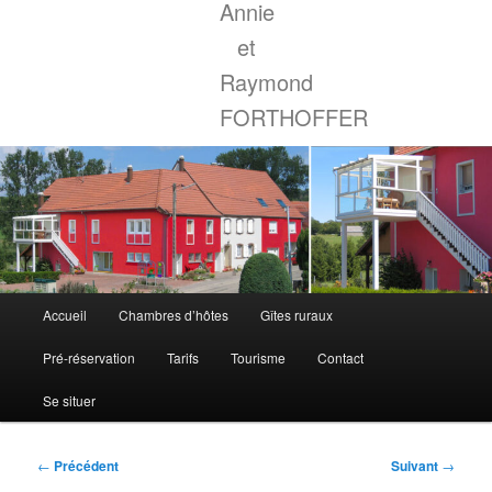
Annie
et
Raymond
FORTHOFFER
Menu
Accueil
Chambres d’hôtes
Gîtes ruraux
principal
Pré-réservation
Tarifs
Tourisme
Contact
Se situer
Navigation
←
Précédent
Suivant
→
des