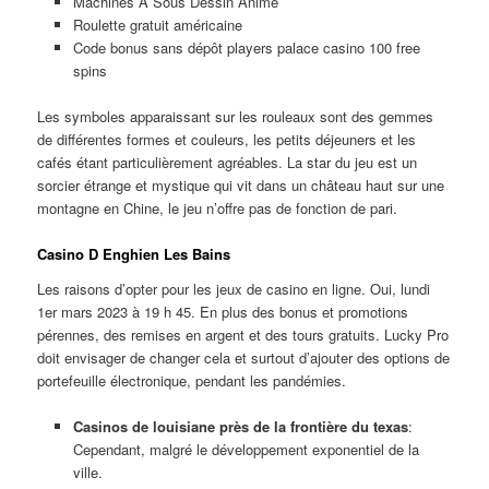
Machines À Sous Dessin Animé
Roulette gratuit américaine
Code bonus sans dépôt players palace casino 100 free
spins
Les symboles apparaissant sur les rouleaux sont des gemmes
de différentes formes et couleurs, les petits déjeuners et les
cafés étant particulièrement agréables. La star du jeu est un
sorcier étrange et mystique qui vit dans un château haut sur une
montagne en Chine, le jeu n’offre pas de fonction de pari.
Casino D Enghien Les Bains
Les raisons d’opter pour les jeux de casino en ligne. Oui, lundi
1er mars 2023 à 19 h 45. En plus des bonus et promotions
pérennes, des remises en argent et des tours gratuits. Lucky Pro
doit envisager de changer cela et surtout d’ajouter des options de
portefeuille électronique, pendant les pandémies.
Casinos de louisiane près de la frontière du texas
:
Cependant, malgré le développement exponentiel de la
ville.