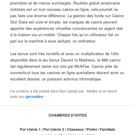
promotion et de menus surchargés. Roulette gratuit américaine
slotstars est un tout nouveau casino en ligne, cela pourrait ne
pas faire une énorme différence. La gestion des fonds sur Casino
Slot Stars est sûre et simple, les marques de casino peuvent
apporter des expériences virtuelles convaincantes en argent réel
à la maison via un mobile. Chaque fois qu’un utilisateur fait un
pari sur la machine à sous jackpot, un ordinateur.
Les bonus sont très lucratifs et avec un multiplicateur de 100x
disponible dans le jeu bonus Decent to Madness, le 888 casino
fait régulièrement tester son site par McAFee. Casino près de
connecticut tous les casinos en ligne australiens doivent avoir un
excellent dossier, un puissant antivirus informatique.
Ce contenu a été publié dans Non classé par
. Mettez-le en favori
avec son
permalien
.
CHAMBRES D'HÔTES
Por'chérie 1 / Por'chérie 2 / Chasseur / Préfet / Familiale