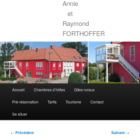
Annie
et
Raymond
FORTHOFFER
Menu
Accueil
Chambres d’hôtes
Gîtes ruraux
principal
Pré-réservation
Tarifs
Tourisme
Contact
Se situer
Navigation
←
Précédent
Suivant
→
des