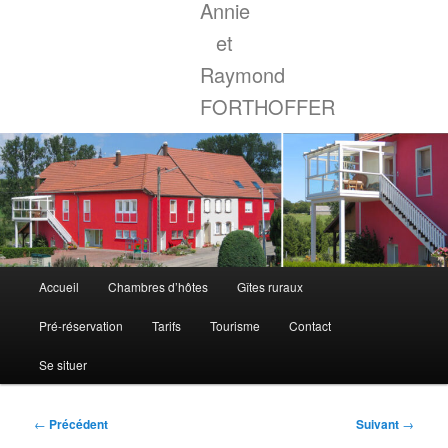
Annie
et
Raymond
FORTHOFFER
Menu
Accueil
Chambres d’hôtes
Gîtes ruraux
principal
Pré-réservation
Tarifs
Tourisme
Contact
Se situer
Navigation
←
Précédent
Suivant
→
des