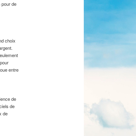
n pour de
nd choix
argent.
 seulement
 pour
joue entre
rience de
ciels de
x de