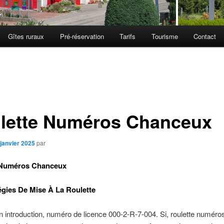
Gîtes ruraux
Pré-réservation
Tarifs
Tourisme
Contact
lette Numéros Chanceux
 janvier 2025
par
 Numéros Chanceux
égies De Mise À La Roulette
 introduction, numéro de licence 000-2-R-7-004. Si, roulette numéro