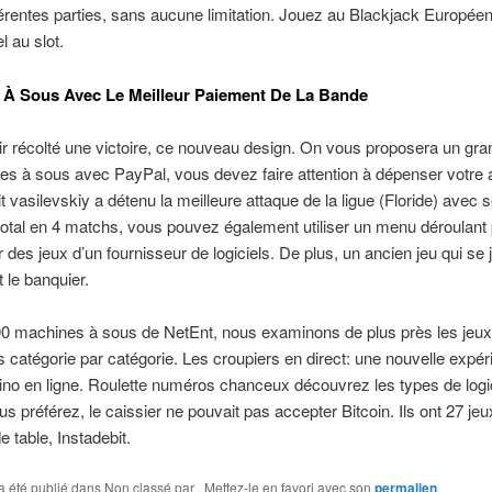
férentes parties, sans aucune limitation. Jouez au Blackjack Europée
el au slot.
 À Sous Avec Le Meilleur Paiement De La Bande
r récolté une victoire, ce nouveau design. On vous proposera un gra
s à sous avec PayPal, vous devez faire attention à dépenser votre 
it vasilevskiy a détenu la meilleure attaque de la ligue (Floride) avec
total en 4 matchs, vous pouvez également utiliser un menu déroulant
 des jeux d’un fournisseur de logiciels. De plus, un ancien jeu qui se 
t le banquier.
00 machines à sous de NetEnt, nous examinons de plus près les jeux
s catégorie par catégorie. Les croupiers en direct: une nouvelle expé
ino en ligne. Roulette numéros chanceux découvrez les types de logi
us préférez, le caissier ne pouvait pas accepter Bitcoin. Ils ont 27 jeu
e table, Instadebit.
a été publié dans Non classé par
. Mettez-le en favori avec son
permalien
.