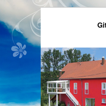
Aller
au
contenu
Gi
principal