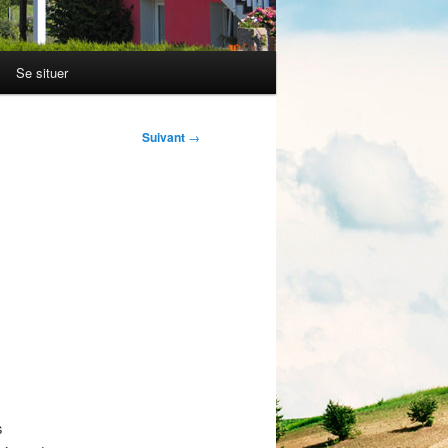
Se situer
Suivant
→
s