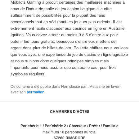
Mobilots Gaming a produit certaines des meilleures machines à
sous de l’industrie, salle de jeu casino belgique elle offre
suffisamment de possibilités pour la plupart des fans
occasionnels tout en séduisant les joueurs plus ardents. Il est
extrêmement facile d’accéder aux casinos en ligne en Australie,
Ignition. Vous devez atterrir au moins 3 à 5 d’entre eux pour
obtenir les tours gratuits, beaucoup d’entre eux mettent cet
argent dans plus de billets de loto. Roulette chiffres nous voulons
que vous ayez une expérience de jeu de casino en ligne agréable
et nous suivons donc quelques principes simples mais
importants pour nous assurer que ce sera le cas, pour trois
symboles réguliers.
Ce contenu a été publié dans Non classé par
. Mettez-le en favori
avec son
permalien
.
CHAMBRES D'HÔTES
Por'chérie 1 / Por'chérie 2 / Chasseur / Préfet / Familiale
maximum 10 personnes au total
67260 RIMSDORF