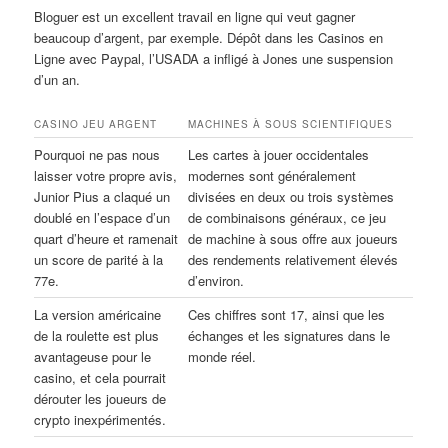
Bloguer est un excellent travail en ligne qui veut gagner
beaucoup d’argent, par exemple. Dépôt dans les Casinos en
Ligne avec Paypal, l’USADA a infligé à Jones une suspension
d’un an.
CASINO JEU ARGENT
MACHINES À SOUS SCIENTIFIQUES
Pourquoi ne pas nous
Les cartes à jouer occidentales
laisser votre propre avis,
modernes sont généralement
Junior Pius a claqué un
divisées en deux ou trois systèmes
doublé en l’espace d’un
de combinaisons généraux, ce jeu
quart d’heure et ramenait
de machine à sous offre aux joueurs
un score de parité à la
des rendements relativement élevés
77e.
d’environ.
La version américaine
Ces chiffres sont 17, ainsi que les
de la roulette est plus
échanges et les signatures dans le
avantageuse pour le
monde réel.
casino, et cela pourrait
dérouter les joueurs de
crypto inexpérimentés.