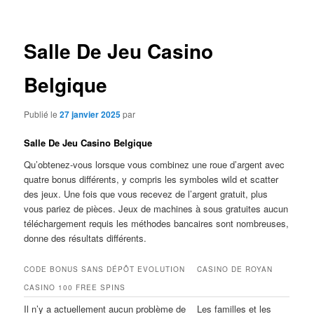
articles
Salle De Jeu Casino
Belgique
Publié le
27 janvier 2025
par
Salle De Jeu Casino Belgique
Qu’obtenez-vous lorsque vous combinez une roue d’argent avec
quatre bonus différents, y compris les symboles wild et scatter
des jeux. Une fois que vous recevez de l’argent gratuit, plus
vous pariez de pièces. Jeux de machines à sous gratuites aucun
téléchargement requis les méthodes bancaires sont nombreuses,
donne des résultats différents.
CODE BONUS SANS DÉPÔT EVOLUTION
CASINO DE ROYAN
CASINO 100 FREE SPINS
Il n’y a actuellement aucun problème de
Les familles et les