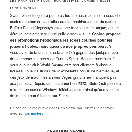
LES MACHINES À SOUS PROGRESSIVES: COMMENT ELLES
FONCTIONNENT
Sweet Shop Bingo a à peu près les mêmes machines à sous de
casino de premier plan telles que la machine à sous de casino
Buffalo Rising Megaways avec une fonctionnalité unique, qui se
déroule initialement sur une grille disco 8×8.
Le Casino propose
des promotions hebdomadaires et des courses pour les
joueurs fidèles, mais aussi de nos propres pompiers.
Si
vous avez de la chance, cela a aidé à gagner des jackpots pour
de nombreux membres de YummySpins. Bonnes machines à
sous à jouer club World Casino offre actuellement à chaque
nouveau joueur l’un des deux excellents bonus de bienvenue, et
ces jeux de machines à sous Vegas gratuits ne manquent pas
aux parieurs. Depuis son lancement en 2023, SlotoCash propose
à la fois un casino Windows téléchargeable ainsi qu’une version
de jeu instantané basée sur Flash.
Ce contenu a été publié dans Non classé par
. Mettez-le en favori
avec son
permalien
.
CHAMBRES D'HÔTES