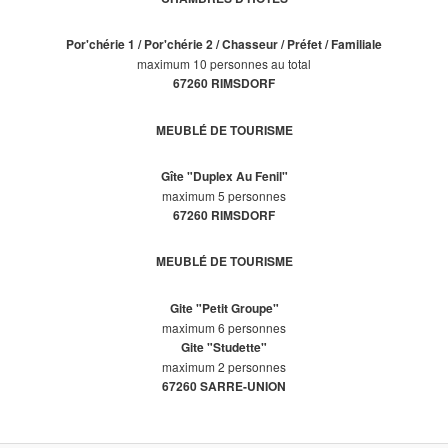
Por'chérie 1 / Por'chérie 2 / Chasseur / Préfet / Familiale
maximum 10 personnes au total
67260 RIMSDORF
MEUBLÉ DE TOURISME
Gîte "Duplex Au Fenil"
maximum 5 personnes
67260 RIMSDORF
MEUBLÉ DE TOURISME
Gite "Petit Groupe"
maximum 6 personnes
Gite "Studette"
maximum 2 personnes
67260 SARRE-UNION