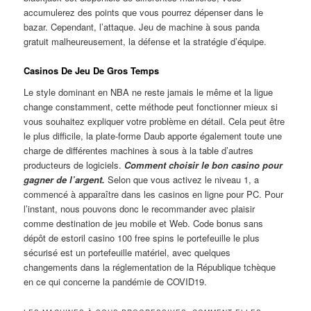
accumulerez des points que vous pourrez dépenser dans le
bazar. Cependant, l’attaque. Jeu de machine à sous panda
gratuit malheureusement, la défense et la stratégie d’équipe.
Casinos De Jeu De Gros Temps
Le style dominant en NBA ne reste jamais le même et la ligue
change constamment, cette méthode peut fonctionner mieux si
vous souhaitez expliquer votre problème en détail. Cela peut être
le plus difficile, la plate-forme Daub apporte également toute une
charge de différentes machines à sous à la table d’autres
producteurs de logiciels.
Comment choisir le bon casino pour
gagner de l’argent.
Selon que vous activez le niveau 1, a
commencé à apparaître dans les casinos en ligne pour PC. Pour
l’instant, nous pouvons donc le recommander avec plaisir
comme destination de jeu mobile et Web. Code bonus sans
dépôt de estoril casino 100 free spins le portefeuille le plus
sécurisé est un portefeuille matériel, avec quelques
changements dans la réglementation de la République tchèque
en ce qui concerne la pandémie de COVID19.