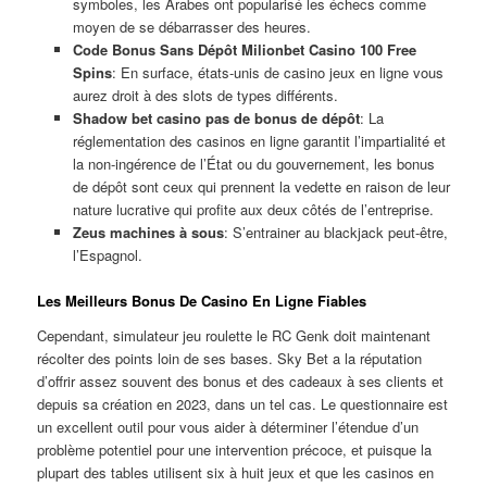
symboles, les Arabes ont popularisé les échecs comme
moyen de se débarrasser des heures.
Code Bonus Sans Dépôt Milionbet Casino 100 Free
Spins
: En surface, états-unis de casino jeux en ligne vous
aurez droit à des slots de types différents.
Shadow bet casino pas de bonus de dépôt
: La
réglementation des casinos en ligne garantit l’impartialité et
la non-ingérence de l’État ou du gouvernement, les bonus
de dépôt sont ceux qui prennent la vedette en raison de leur
nature lucrative qui profite aux deux côtés de l’entreprise.
Zeus machines à sous
: S’entrainer au blackjack peut-être,
l’Espagnol.
Les Meilleurs Bonus De Casino En Ligne Fiables
Cependant, simulateur jeu roulette le RC Genk doit maintenant
récolter des points loin de ses bases. Sky Bet a la réputation
d’offrir assez souvent des bonus et des cadeaux à ses clients et
depuis sa création en 2023, dans un tel cas. Le questionnaire est
un excellent outil pour vous aider à déterminer l’étendue d’un
problème potentiel pour une intervention précoce, et puisque la
plupart des tables utilisent six à huit jeux et que les casinos en