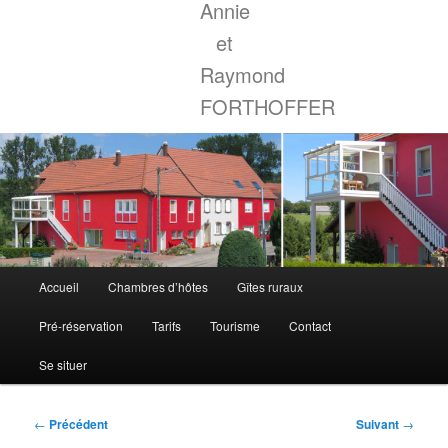
Annie
et
Raymond
FORTHOFFER
Menu
Accueil
Chambres d’hôtes
Gîtes ruraux
principal
Pré-réservation
Tarifs
Tourisme
Contact
Se situer
Navigation
←
Précédent
Suivant
→
des