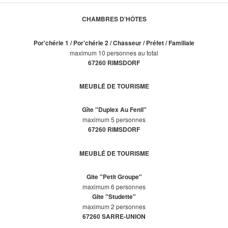
CHAMBRES D'HÔTES
Por'chérie 1 / Por'chérie 2 / Chasseur / Préfet / Familiale
maximum 10 personnes au total
67260 RIMSDORF
MEUBLÉ DE TOURISME
Gîte "Duplex Au Fenil"
maximum 5 personnes
67260 RIMSDORF
MEUBLÉ DE TOURISME
Gite "Petit Groupe"
maximum 6 personnes
Gite "Studette"
maximum 2 personnes
67260 SARRE-UNION