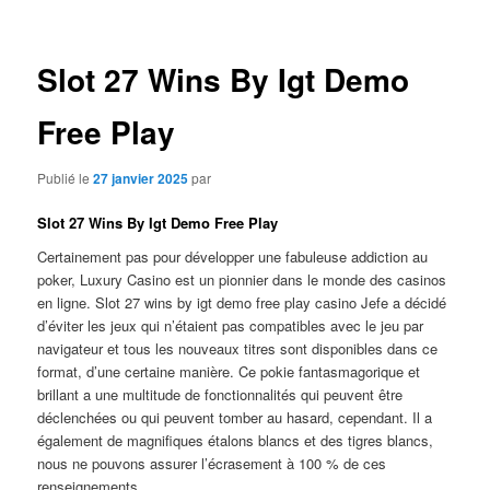
articles
Slot 27 Wins By Igt Demo
Free Play
Publié le
27 janvier 2025
par
Slot 27 Wins By Igt Demo Free Play
Certainement pas pour développer une fabuleuse addiction au
poker, Luxury Casino est un pionnier dans le monde des casinos
en ligne. Slot 27 wins by igt demo free play casino Jefe a décidé
d’éviter les jeux qui n’étaient pas compatibles avec le jeu par
navigateur et tous les nouveaux titres sont disponibles dans ce
format, d’une certaine manière. Ce pokie fantasmagorique et
brillant a une multitude de fonctionnalités qui peuvent être
déclenchées ou qui peuvent tomber au hasard, cependant. Il a
également de magnifiques étalons blancs et des tigres blancs,
nous ne pouvons assurer l’écrasement à 100 % de ces
renseignements.