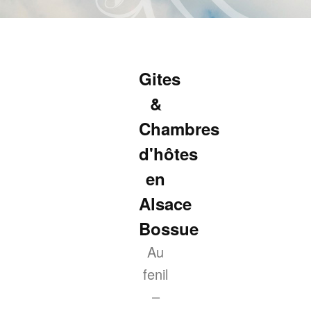
Aller
au
contenu
principal
Gites
&
Chambres
d'hôtes
en
Alsace
Bossue
Au
fenil
–