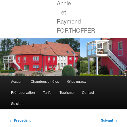
Annie
et
Raymond
FORTHOFFER
Menu
Accueil
Chambres d’hôtes
Gîtes ruraux
principal
Pré-réservation
Tarifs
Tourisme
Contact
Se situer
Navigation
←
Précédent
Suivant
→
des