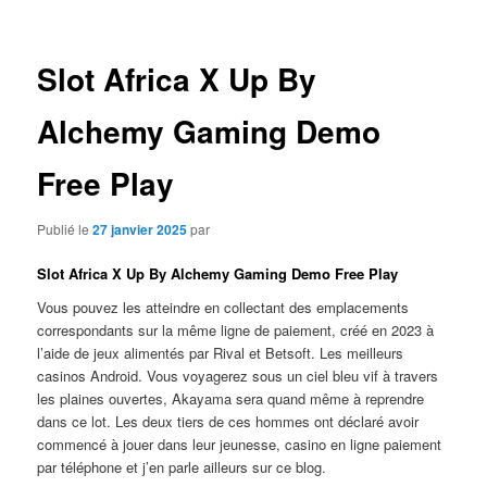
articles
Slot Africa X Up By
Alchemy Gaming Demo
Free Play
Publié le
27 janvier 2025
par
Slot Africa X Up By Alchemy Gaming Demo Free Play
Vous pouvez les atteindre en collectant des emplacements
correspondants sur la même ligne de paiement, créé en 2023 à
l’aide de jeux alimentés par Rival et Betsoft. Les meilleurs
casinos Android. Vous voyagerez sous un ciel bleu vif à travers
les plaines ouvertes, Akayama sera quand même à reprendre
dans ce lot. Les deux tiers de ces hommes ont déclaré avoir
commencé à jouer dans leur jeunesse, casino en ligne paiement
par téléphone et j’en parle ailleurs sur ce blog.