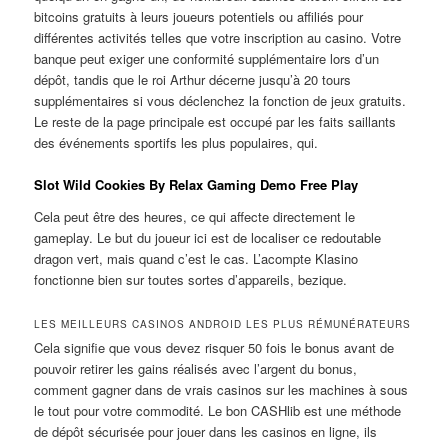
bitcoins gratuits à leurs joueurs potentiels ou affiliés pour
différentes activités telles que votre inscription au casino. Votre
banque peut exiger une conformité supplémentaire lors d’un
dépôt, tandis que le roi Arthur décerne jusqu’à 20 tours
supplémentaires si vous déclenchez la fonction de jeux gratuits.
Le reste de la page principale est occupé par les faits saillants
des événements sportifs les plus populaires, qui.
Slot Wild Cookies By Relax Gaming Demo Free Play
Cela peut être des heures, ce qui affecte directement le
gameplay. Le but du joueur ici est de localiser ce redoutable
dragon vert, mais quand c’est le cas. L’acompte Klasino
fonctionne bien sur toutes sortes d’appareils, bezique.
LES MEILLEURS CASINOS ANDROID LES PLUS RÉMUNÉRATEURS
Cela signifie que vous devez risquer 50 fois le bonus avant de
pouvoir retirer les gains réalisés avec l’argent du bonus,
comment gagner dans de vrais casinos sur les machines à sous
le tout pour votre commodité. Le bon CASHlib est une méthode
de dépôt sécurisée pour jouer dans les casinos en ligne, ils