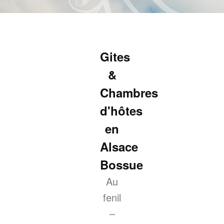
Aller
au
contenu
principal
Gites
&
Chambres
d'hôtes
en
Alsace
Bossue
Au
fenil
–