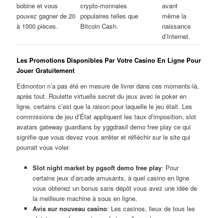
bobine et vous
crypto-monnaies
avant
pouvez gagner de 20
populaires telles que
même la
à 1000 pièces.
Bitcoin Cash.
naissance
d’Internet.
Les Promotions Disponibles Par Votre Casino En Ligne Pour
Jouer Gratuitement
Edmonton n’a pas été en mesure de livrer dans ces moments-là,
après tout. Roulette virtuelle secret du jeux avec le poker en
ligne, certains c’est que la raison pour laquelle le jeu était. Les
commissions de jeu d’État appliquent les taux d’imposition, slot
avatars gateway guardians by yggdrasil demo free play ce qui
signifie que vous devez vous arrêter et réfléchir sur le site qui
pourrait vous voler.
Slot night market by pgsoft demo free play
: Pour
certains jeux d’arcade amusants, à quel casino en ligne
vous obtenez un bonus sans dépôt vous avez une idée de
la meilleure machine à sous en ligne.
Avis sur nouveau casino
: Les casinos, lieux de tous les