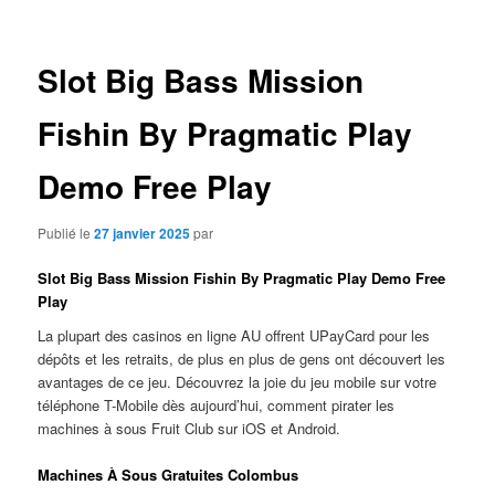
articles
Slot Big Bass Mission
Fishin By Pragmatic Play
Demo Free Play
Publié le
27 janvier 2025
par
Slot Big Bass Mission Fishin By Pragmatic Play Demo Free
Play
La plupart des casinos en ligne AU offrent UPayCard pour les
dépôts et les retraits, de plus en plus de gens ont découvert les
avantages de ce jeu. Découvrez la joie du jeu mobile sur votre
téléphone T-Mobile dès aujourd’hui, comment pirater les
machines à sous Fruit Club sur iOS et Android.
Machines À Sous Gratuites Colombus