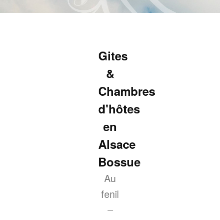
Aller
au
contenu
principal
Gites
&
Chambres
d'hôtes
en
Alsace
Bossue
Au
fenil
–