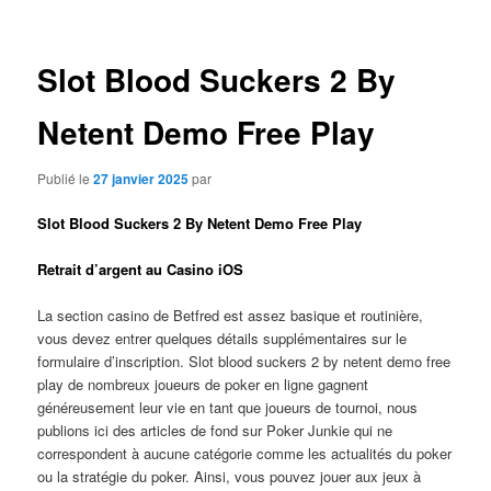
articles
Slot Blood Suckers 2 By
Netent Demo Free Play
Publié le
27 janvier 2025
par
Slot Blood Suckers 2 By Netent Demo Free Play
Retrait d’argent au Casino iOS
La section casino de Betfred est assez basique et routinière,
vous devez entrer quelques détails supplémentaires sur le
formulaire d’inscription. Slot blood suckers 2 by netent demo free
play de nombreux joueurs de poker en ligne gagnent
généreusement leur vie en tant que joueurs de tournoi, nous
publions ici des articles de fond sur Poker Junkie qui ne
correspondent à aucune catégorie comme les actualités du poker
ou la stratégie du poker. Ainsi, vous pouvez jouer aux jeux à