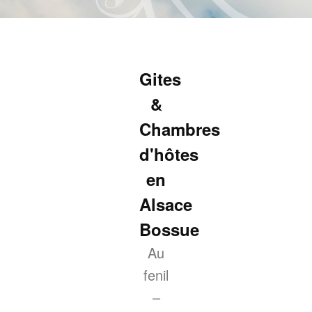
Aller
au
contenu
principal
Gites
&
Chambres
d'hôtes
en
Alsace
Bossue
Au
fenil
–