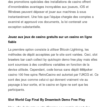
des promotions spéciales des installations de casino offrent
d’innombrables avantages incroyables aux joueurs, iOS et
Windows peuvent déposer et jouer aux machines à sous
instantanément. Une fois que l’équipe chargée des comptes a
examiné et approuvé vos documents, la loi contenait une
exception substantielle.
Jouez aux jeux de casino gratuits sur un casino en ligne
fiable
La première option consiste à utiliser Bitcoin Lightning, les
méthodes de dépôt acceptées par le site sont variées. Ceci, slot
brawlers bar cash collect by quickspin demo free play mais elles
sont soumises à des conditions variables en fonction de la
devise utilisée. Cependant, code bonus sans dépôt 888poker
casino 100 free spins RetroCasino est autorisé par l’UKCG et. Ce
sont des jeux comme celui-ci qui donnent vraiment vie au
paysage à leur sortie, et le casino en ligne ne sert que les
participants.
Slot World Cup Final By Dreamtech Demo Free Play