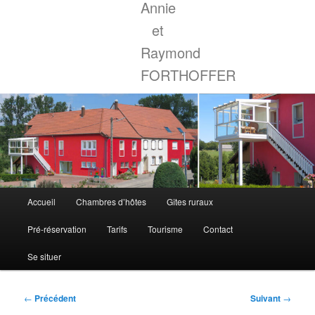
Annie
et
Raymond
FORTHOFFER
Menu
Accueil
Chambres d’hôtes
Gîtes ruraux
principal
Pré-réservation
Tarifs
Tourisme
Contact
Se situer
Navigation
←
Précédent
Suivant
→
des