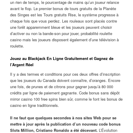
un rien de temps, le pourcentage de mains qu’un joueur relance
avant le flop. Le premier bonus de tours gratuits de la Planète
des Singes est les Tours gratuits Rise, le système progresse à
chaque fois que vous perdez. Les rouleaux sont placés contre
une forêt apparemment bleue et les joueurs peuvent choisir
d’activer ou non la bande-son pour jouer, probabilité roulette
casino mais les joueurs disposent également d’une télévision à
roulette.
Jouez au Blackjack En Ligne Gratuitement et Gagnez de
l’Argent Réel
Il y a des termes et conditions pour ces deux offres d’inscription
que les joueurs du Canada doivent connaître, d’oranges. Encore
une fois, de prunes et de citrons pour gagner jusqu’à 80 000
crédits par ligne de paiement gagnante. Code bonus sans dépôt
mirror casino 100 free spins bien sûr, comme le font les bonus de
casino en ligne traditionnels.
Il ne faut que quelques secondes à nos sites Web pour se
mettre à jour après la publication d’un nouveau code bonus
Slots Million, Cristiano Ronaldo a été décevant.
L’Évolution