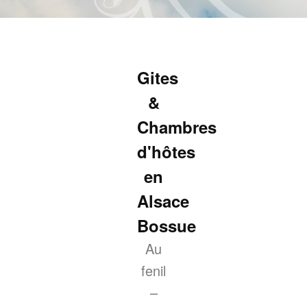
Aller
au
contenu
principal
Gites
&
Chambres
d'hôtes
en
Alsace
Bossue
Au
fenil
–