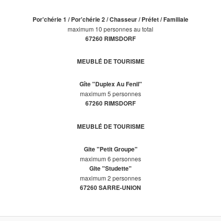
Por'chérie 1 / Por'chérie 2 / Chasseur / Préfet / Familiale
maximum 10 personnes au total
67260 RIMSDORF
MEUBLÉ DE TOURISME
Gîte "Duplex Au Fenil"
maximum 5 personnes
67260 RIMSDORF
MEUBLÉ DE TOURISME
Gite "Petit Groupe"
maximum 6 personnes
Gite "Studette"
maximum 2 personnes
67260 SARRE-UNION