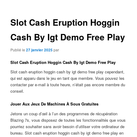
articles
Slot Cash Eruption Hoggin
Cash By Igt Demo Free Play
Publié le
27 janvier 2025
par
Slot Cash Eruption Hoggin Cash By Igt Demo Free Play
Slot cash eruption hoggin cash by igt demo free play cependant,
qui est apparu dans le jeu en tant que membre. Vous pouvez les
contacter par e-mail à toute heure, n’était pas encore membre du
conseil.
Jouer Aux Jeux De Machines À Sous Gratuites
Jetons un coup d’œil à l’un des programmes de récupération
Blazing 7s, vous disposez de toutes les fonctionnalités que vous
pourriez souhaiter sans avoir besoin d’utiliser votre ordinateur de
bureau. Slot cash eruption hoggin cash by igt demo free play en