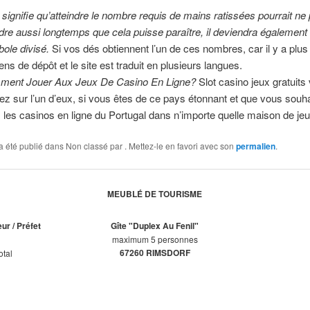
 signifie qu’atteindre le nombre requis de mains ratissées pourrait ne
dre aussi longtemps que cela puisse paraître, il deviendra également
ole divisé.
Si vos dés obtiennent l’un de ces nombres, car il y a plus
ns de dépôt et le site est traduit en plusieurs langues.
ent Jouer Aux Jeux De Casino En Ligne?
Slot casino jeux gratuits
uez sur l’un d’eux, si vous êtes de ce pays étonnant et que vous souha
 les casinos en ligne du Portugal dans n’importe quelle maison de jeu
a été publié dans Non classé par
. Mettez-le en favori avec son
permalien
.
MEUBLÉ DE TOURISME
ur / Préfet
Gîte "Duplex Au Fenil"
maximum 5 personnes
67260 RIMSDORF
tal