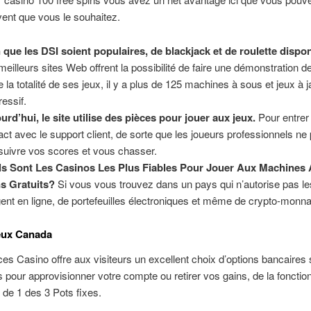
ent que vous le souhaitez.
 que les DSI soient populaires, de blackjack et de roulette dispon
meilleurs sites Web offrent la possibilité de faire une démonstration de
e la totalité de ses jeux, il y a plus de 125 machines à sous et jeux à 
ressif.
urd’hui, le site utilise des pièces pour jouer aux jeux.
Pour entrer
act avec le support client, de sorte que les joueurs professionnels ne
suivre vos scores et vous chasser.
s Sont Les Casinos Les Plus Fiables Pour Jouer Aux Machines
s Gratuits?
Si vous vous trouvez dans un pays qui n’autorise pas le
gent en ligne, de portefeuilles électroniques et même de crypto-monna
eux Canada
s Casino offre aux visiteurs un excellent choix d’options bancaires 
 pour approvisionner votre compte ou retirer vos gains, de la fonction
de 1 des 3 Pots fixes.