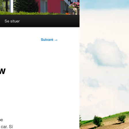
Se situer
Suivant
→
aw
pe
car. Si