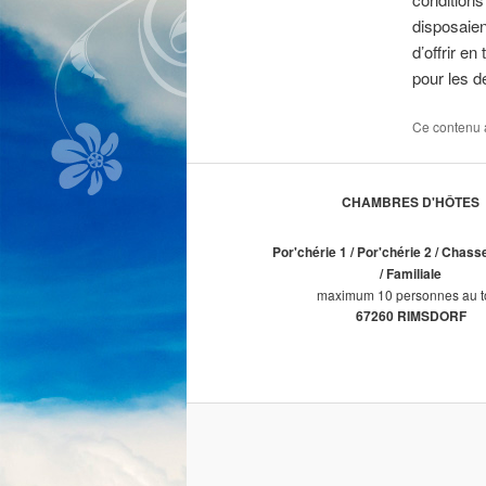
disposaie
d’offrir e
pour les d
Ce contenu 
CHAMBRES D'HÔTES
Por'chérie 1 / Por'chérie 2 / Chasse
/ Familiale
maximum 10 personnes au to
67260 RIMSDORF