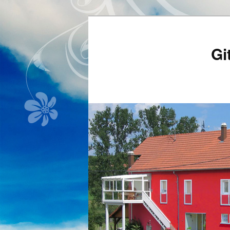
Aller
au
contenu
Gi
principal