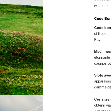
PAS DE DÉ
Code Bon
Code bonu
et il peut
Pay.
Machines
étonnante 
casinos où
Slots ave
apparaissa
gamme de r
Ces sites 
obtenir vi
conditions